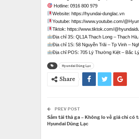
Hotline: 0916 800 979
Website: https://hyundai-dunglac.vn
Youtube: https://www.youtube.com/@Hyu
Tiktok: https://www.tiktok.com/@hyundaid
Địa chỉ 3S: QL1A Thạch Long – Thạch Hà,
Địa chỉ 1S: 58 Nguyễn Trãi – Tp Vinh – Ng
Địa chỉ POS: 705 Lý Thường Kiệt – Bắc L
Hyundai Dũng Lạc
Share
PREV POST
Sắm tải thả ga – Không lo về giá chỉ có t
Hyundai Dũng Lạc