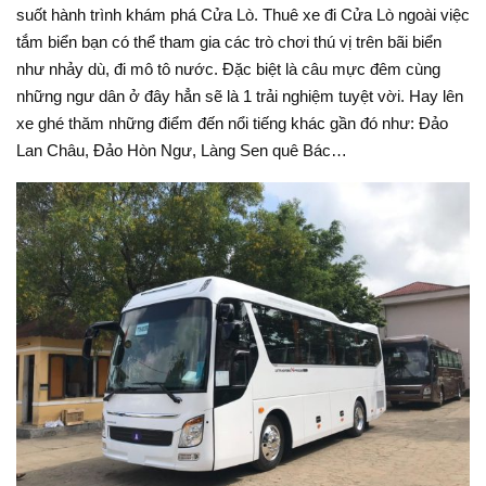
suốt hành trình khám phá Cửa Lò. Thuê xe đi Cửa Lò ngoài việc
tắm biển bạn có thể tham gia các trò chơi thú vị trên bãi biển
như nhảy dù, đi mô tô nước. Đặc biệt là câu mực đêm cùng
những ngư dân ở đây hẳn sẽ là 1 trải nghiệm tuyệt vời. Hay lên
xe ghé thăm những điểm đến nổi tiếng khác gần đó như: Đảo
Lan Châu, Đảo Hòn Ngư, Làng Sen quê Bác…