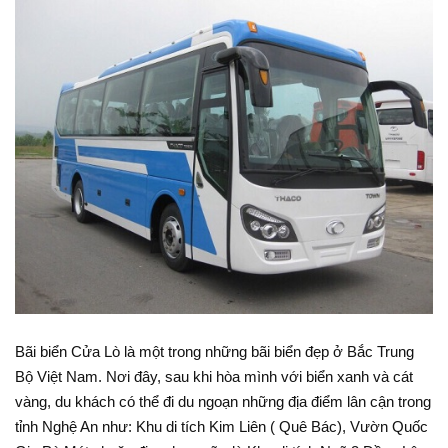
Bãi biển Cửa Lò là một trong những bãi biển đẹp ở Bắc Trung
Bộ Việt Nam. Nơi đây, sau khi hòa mình với biển xanh và cát
vàng, du khách có thể đi du ngoạn những địa điểm lân cận trong
tỉnh Nghệ An như: Khu di tích Kim Liên ( Quê Bác), Vườn Quốc