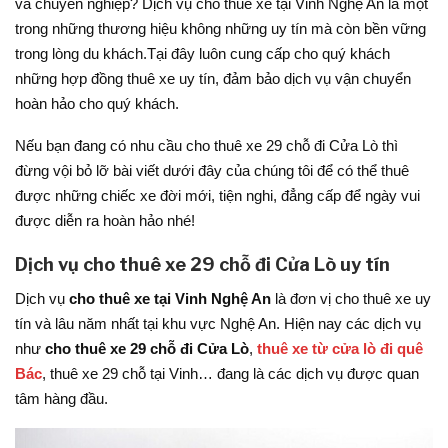
và chuyên nghiệp? Dịch vụ cho thuê xe tại Vinh Nghệ An là một
trong những thương hiệu không những uy tín mà còn bền vững
trong lòng du khách.Tại đây luôn cung cấp cho quý khách
những hợp đồng thuê xe uy tín, đảm bảo dịch vụ vận chuyển
hoàn hảo cho quý khách.
Nếu bạn đang có nhu cầu cho thuê xe 29 chỗ đi Cửa Lò thì
đừng vội bỏ lỡ bài viết dưới đây của chúng tôi để có thể thuê
được những chiếc xe đời mới, tiện nghi, đẳng cấp để ngày vui
được diễn ra hoàn hảo nhé!
Dịch vụ cho thuê xe 29 chỗ đi Cửa Lò uy tín
Dịch vụ
cho thuê xe tại Vinh Nghệ An
là đơn vị cho thuê xe uy
tín và lâu năm nhất tại khu vực Nghệ An. Hiện nay các dịch vụ
như
cho thuê xe 29 chỗ đi Cửa Lò
,
thuê xe từ cửa lò đi quê
Bác
, thuê xe 29 chỗ tại Vinh… đang là các dịch vụ được quan
tâm hàng đầu.