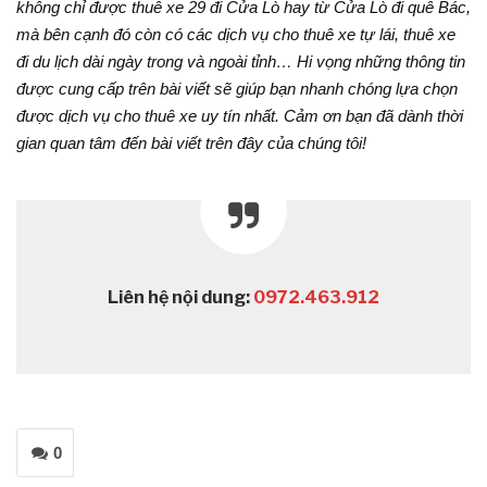
không chỉ được thuê xe 29 đi Cửa Lò hay từ Cửa Lò đi quê Bác,
mà bên cạnh đó còn có các dịch vụ cho thuê xe tự lái, thuê xe
đi du lịch dài ngày trong và ngoài tỉnh… Hi vọng những thông tin
được cung cấp trên bài viết sẽ giúp bạn nhanh chóng lựa chọn
được dịch vụ cho thuê xe uy tín nhất. Cảm ơn bạn đã dành thời
gian quan tâm đến bài viết trên đây của chúng tôi!
Liên hệ nội dung:
0972.463.912
0