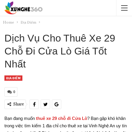
Home
Địa Điểm
Dịch Vụ Cho Thuê Xe 29
Chỗ Đi Cửa Lò Giá Tốt
Nhất
ĐỊA ĐIỂM
0
Share
Bạn đang muốn
thuê xe 29 chỗ đi Cửa Lò
? Bạn gặp khó khăn
trong việc tìm kiếm 1 địa chỉ cho thuê xe tại Vinh Nghệ An uy tín