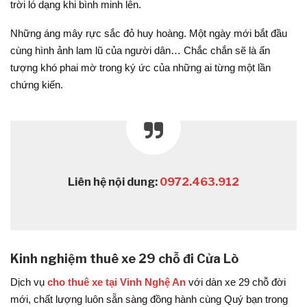
trời ló dạng khi bình minh lên.
Những áng mây rực sắc đỏ huy hoàng. Một ngày mới bắt đầu
cùng hình ảnh lam lũ của người dân… Chắc chắn sẽ là ấn
tượng khó phai mờ trong ký ức của những ai từng một lần
chứng kiến.
Liên hệ nội dung:
0972.463.912
Kinh nghiệm thuê xe 29 chỗ đi Cửa Lò
Dịch vụ
cho thuê xe tại Vinh Nghệ An
với dàn xe 29 chỗ đời
mới, chất lượng luôn sẵn sàng đồng hành cùng Quý bạn trong