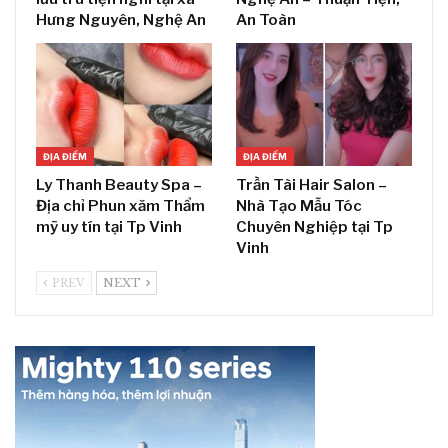
Hưng Nguyên, Nghệ An
An Toàn
ĐỊA ĐIỂM
ĐỊA ĐIỂM
Ly Thanh Beauty Spa –
Trần Tài Hair Salon –
Địa chỉ Phun xăm Thẩm
Nhà Tạo Mẫu Tóc
mỹ uy tín tại Tp Vinh
Chuyên Nghiệp tại Tp
Vinh
PREV
NEXT