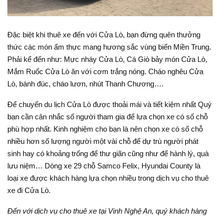
Đặc biệt khi thuê xe đến với Cửa Lò, bạn đừng quên thưởng
thức các món ẩm thực mang hương sắc vùng biển Miền Trung.
Phải kể đến như: Mực nháy Cửa Lò, Cá Giò bảy món Cửa Lò,
Mắm Ruốc Cửa Lò ăn với cơm trắng nóng. Cháo nghêu Cửa
Lò, bánh đúc, cháo lươn, nhút Thanh Chương….
Để chuyến du lịch Cửa Lò được thoải mái và tiết kiệm nhất Quý
bạn cần cân nhắc số người tham gia để lựa chọn xe có số chỗ
phù hợp nhất. Kinh nghiệm cho bạn là nên chọn xe có số chỗ
nhiều hơn số lượng người một vài chỗ để dự trù người phát
sinh hay có khoảng trống để thư giãn cũng như để hành lý, quà
lưu niệm… Dòng xe 29 chỗ Samco Felix, Hyundai County là
loại xe được khách hàng lựa chọn nhiều trong dịch vụ cho thuê
xe đi Cửa Lò.
Đến với dịch vụ cho thuê xe tại Vinh Nghệ An, quý khách hàng