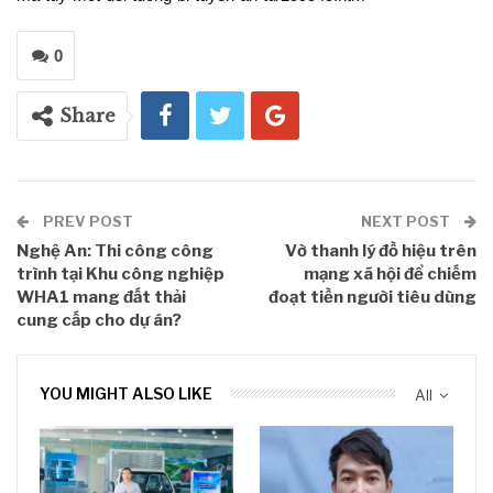
0
Share
PREV POST
NEXT POST
Nghệ An: Thi công công
Vờ thanh lý đồ hiệu trên
trình tại Khu công nghiệp
mạng xã hội để chiếm
WHA1 mang đất thải
đoạt tiền người tiêu dùng
cung cấp cho dự án?
YOU MIGHT ALSO LIKE
All