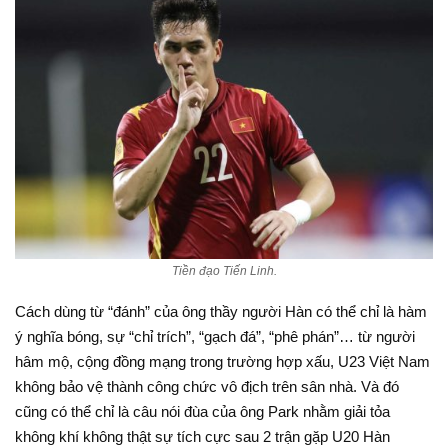
Tiền đạo Tiến Linh.
Cách dùng từ “đánh” của ông thầy người Hàn có thể chỉ là hàm
ý nghĩa bóng, sự “chỉ trích”, “gạch đá”, “phê phán”… từ người
hâm mộ, cộng đồng mạng trong trường hợp xấu, U23 Việt Nam
không bảo vệ thành công chức vô địch trên sân nhà. Và đó
cũng có thể chỉ là câu nói đùa của ông Park nhằm giải tỏa
không khí không thật sự tích cực sau 2 trận gặp U20 Hàn