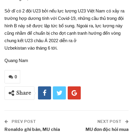
Sở dĩ có 2 đội U23 bởi nếu lực lượng U23 Việt Nam có xảy ra
trường hợp dương tính với Covid-19, những cầu thủ trong đội
hình B này sẽ được lập tức bổ sung. Ngoài ra, lực lượng này
cũng nhằm để chuẩn bị cho đợt cạnh tranh hướng đến vòng
chung kết U23 châu Á 2022 diễn ra ở
Uzbekistan vào tháng 6 tới.
Quang Nam
0
Share
PREV POST
NEXT POST
Ronaldo ghi bàn, MU chia
MU đơn độc hỏi mua