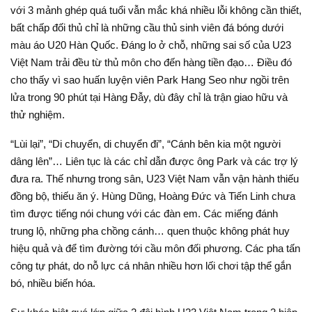
với 3 mảnh ghép quá tuổi vẫn mắc khá nhiều lỗi không cần thiết,
bất chấp đối thủ chỉ là những cầu thủ sinh viên đá bóng dưới
màu áo U20 Hàn Quốc. Đáng lo ở chỗ, những sai số của U23
Việt Nam trải đều từ thủ môn cho đến hàng tiền đạo… Điều đó
cho thấy vì sao huấn luyện viên Park Hang Seo như ngồi trên
lửa trong 90 phút tại Hàng Đẫy, dù đây chỉ là trận giao hữu và
thử nghiệm.
“Lùi lại”, “Di chuyển, di chuyển đi”, “Cánh bên kia một người
dâng lên”… Liên tục là các chỉ dẫn được ông Park và các trợ lý
đưa ra. Thế nhưng trong sân, U23 Việt Nam vẫn vận hành thiếu
đồng bộ, thiếu ăn ý. Hùng Dũng, Hoàng Đức và Tiến Linh chưa
tìm được tiếng nói chung với các đàn em. Các miếng đánh
trung lộ, những pha chồng cánh… quen thuộc không phát huy
hiệu quả và để tìm đường tới cầu môn đối phương. Các pha tấn
công tự phát, do nỗ lực cá nhân nhiều hơn lối chơi tập thể gắn
bó, nhiều biến hóa.