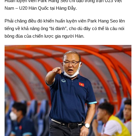
Huấn luyện viên Park Hang Seo chỉ đạo trong trận U23 Việt
Nam – U20 Hàn Quốc tại Hàng Đẫy.
Phải chăng điều đó khiến huấn luyện viên Park Hang Seo lên
tiếng về khả năng ông “bị đánh”, cho dù đây có thể là câu nói
bông đùa của chiến lược gia người Hàn.