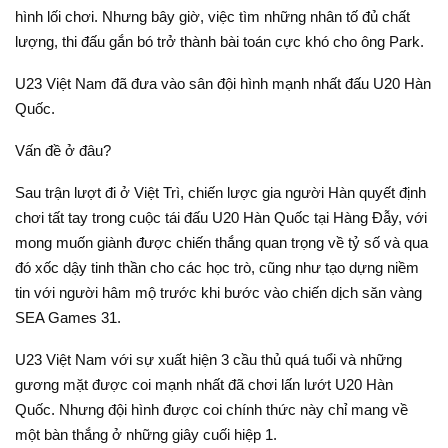
hình lối chơi. Nhưng bây giờ, việc tìm những nhân tố đủ chất
lượng, thi đấu gắn bó trở thành bài toán cực khó cho ông Park.
U23 Việt Nam đã đưa vào sân đội hình mạnh nhất đấu U20 Hàn
Quốc.
Vấn đề ở đâu?
Sau trận lượt đi ở Việt Trì, chiến lược gia người Hàn quyết định
chơi tất tay trong cuộc tái đấu U20 Hàn Quốc tại Hàng Đẫy, với
mong muốn giành được chiến thắng quan trọng về tỷ số và qua
đó xốc dậy tinh thần cho các học trò, cũng như tạo dựng niềm
tin với người hâm mộ trước khi bước vào chiến dịch săn vàng
SEA Games 31.
U23 Việt Nam với sự xuất hiện 3 cầu thủ quá tuổi và những
gương mặt được coi mạnh nhất đã chơi lấn lướt U20 Hàn
Quốc. Nhưng đội hình được coi chính thức này chỉ mang về
một bàn thắng ở những giây cuối hiệp 1.