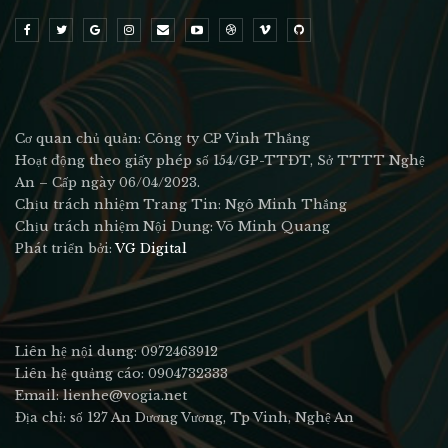
Cơ quan chủ quản: Công ty CP Vinh Thắng
Hoạt động theo giấy phép số 154/GP-TTĐT, Sở TTTT Nghệ
An – Cấp ngày 06/04/2023.
Chịu trách nhiệm Trang Tin: Ngô Minh Thắng
Chịu trách nhiệm Nội Dung: Võ Minh Quang
Phát triển bởi:
VG Digital
Liên hệ nội dung: 0972463912
Liên hệ quảng cáo: 0904732333
Email: lienhe@vogia.net
Địa chỉ: số 127 An Dương Vương, Tp Vinh, Nghệ An