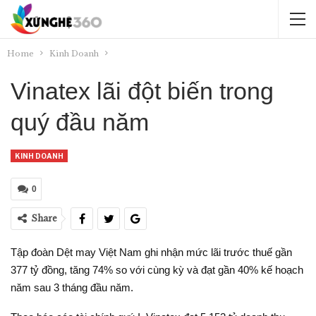
Home
Kinh Doanh
Vinatex lãi đột biến trong
quý đầu năm
KINH DOANH
0
Share
Tập đoàn Dệt may Việt Nam ghi nhận mức lãi trước thuế gần
377 tỷ đồng, tăng 74% so với cùng kỳ và đạt gần 40% kế hoạch
năm sau 3 tháng đầu năm.