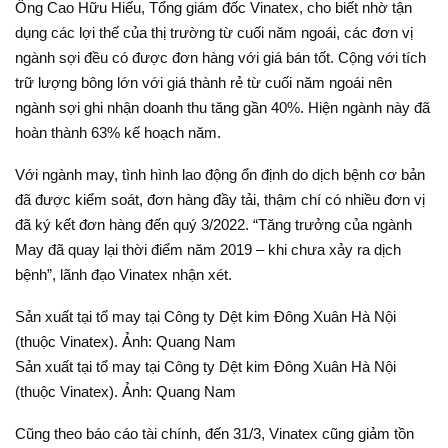
Ông Cao Hữu Hiếu, Tổng giám đốc Vinatex, cho biết nhờ tận
dụng các lợi thế của thị trường từ cuối năm ngoái, các đơn vị
ngành sợi đều có được đơn hàng với giá bán tốt. Cộng với tích
trữ lượng bông lớn với giá thành rẻ từ cuối năm ngoái nên
ngành sợi ghi nhận doanh thu tăng gần 40%. Hiện ngành này đã
hoàn thành 63% kế hoạch năm.
Với ngành may, tình hình lao động ổn định do dịch bệnh cơ bản
đã được kiểm soát, đơn hàng đầy tải, thậm chí có nhiều đơn vị
đã ký kết đơn hàng đến quý 3/2022. “Tăng trưởng của ngành
May đã quay lại thời điểm năm 2019 – khi chưa xảy ra dịch
bệnh”, lãnh đạo Vinatex nhận xét.
Sản xuất tại tổ may tại Công ty Dệt kim Đông Xuân Hà Nội
(thuộc Vinatex). Ảnh: Quang Nam
Sản xuất tại tổ may tại Công ty Dệt kim Đông Xuân Hà Nội
(thuộc Vinatex). Ảnh: Quang Nam
Cũng theo báo cáo tài chính, đến 31/3, Vinatex cũng giảm tồn