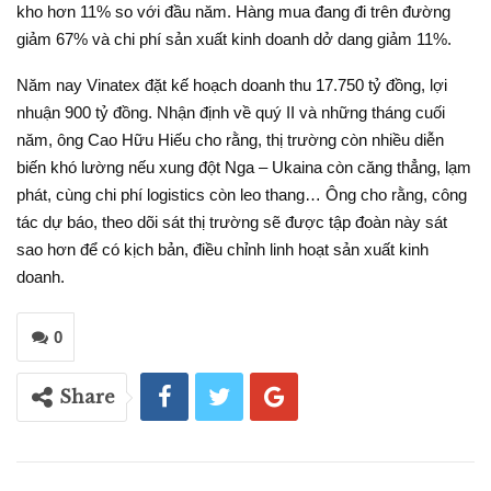
kho hơn 11% so với đầu năm. Hàng mua đang đi trên đường
giảm 67% và chi phí sản xuất kinh doanh dở dang giảm 11%.
Năm nay Vinatex đặt kế hoạch doanh thu 17.750 tỷ đồng, lợi
nhuận 900 tỷ đồng. Nhận định về quý II và những tháng cuối
năm, ông Cao Hữu Hiếu cho rằng, thị trường còn nhiều diễn
biến khó lường nếu xung đột Nga – Ukaina còn căng thẳng, lạm
phát, cùng chi phí logistics còn leo thang… Ông cho rằng, công
tác dự báo, theo dõi sát thị trường sẽ được tập đoàn này sát
sao hơn để có kịch bản, điều chỉnh linh hoạt sản xuất kinh
doanh.
0
Share