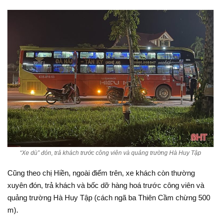
“Xe dù” đón, trả khách trước công viên và quảng trường Hà Huy Tập
Cũng theo chị Hiền, ngoài điểm trên, xe khách còn thường
xuyên đón, trả khách và bốc dỡ hàng hoá trước công viên và
quảng trường Hà Huy Tập (cách ngã ba Thiên Cầm chừng 500
m).