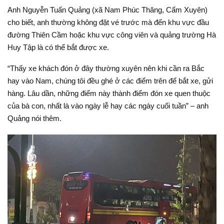
Anh Nguyễn Tuấn Quảng (xã Nam Phúc Thăng, Cẩm Xuyên)
cho biết, anh thường không đặt vé trước mà đến khu vực đầu
đường Thiên Cầm hoặc khu vực công viên và quảng trường Hà
Huy Tập là có thể bắt được xe.
“Thấy xe khách đón ở đây thường xuyên nên khi cần ra Bắc
hay vào Nam, chúng tôi đều ghé ở các điểm trên để bắt xe, gửi
hàng. Lâu dần, những điểm này thành điểm đón xe quen thuộc
của bà con, nhất là vào ngày lễ hay các ngày cuối tuần” – anh
Quảng nói thêm.