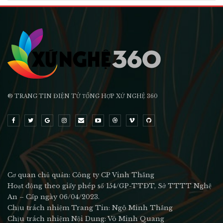
® TRANG TIN ĐIỆN TỬ ТỔNG HỢP XỨ NGHỆ 360
Cơ quan chủ quản: Công ty CP Vinh Thắng
Hoạt động theo giấy phép số 154/GP-TTĐT, Sở TTTT Nghệ
An – Cấp ngày 06/04/2023.
Chịu trách nhiệm Trang Tin: Ngô Minh Thắng
Chịu trách nhiệm Nội Dung: Võ Minh Quang