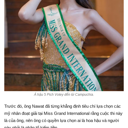
Á hậu 5 Pich Votey đến từ Campuchia.
Trước đó, ông Nawat đã từng khẳng định tiêu chí lựa chọn các
mỹ nhân đoạt giải tại Miss Grand International rằng cuộc thi này
là của ông, nên ông có quyền lựa chọn ai là hoa hậu và người
này phải là nhân tố kiếm tiền.