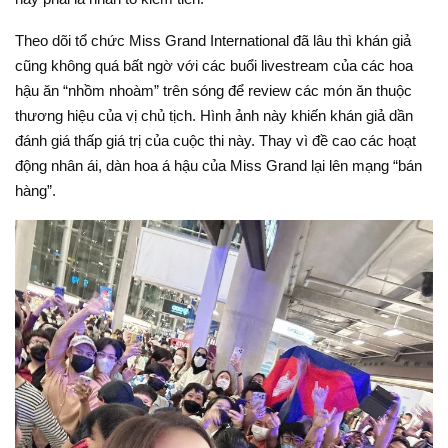
Theo dõi tổ chức Miss Grand International đã lâu thì khán giả
cũng không quá bất ngờ với các buổi livestream của các hoa
hậu ăn “nhồm nhoàm” trên sóng để review các món ăn thuộc
thương hiệu của vị chủ tịch. Hình ảnh này khiến khán giả dần
đánh giá thấp giá trị của cuộc thi này. Thay vì đề cao các hoạt
động nhân ái, dàn hoa á hậu của Miss Grand lại lên mạng “bán
hàng”.