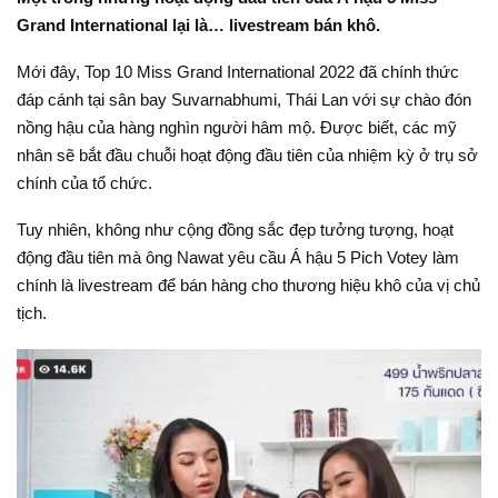
Grand International lại là… livestream bán khô.
Mới đây, Top 10 Miss Grand International 2022 đã chính thức
đáp cánh tại sân bay Suvarnabhumi, Thái Lan với sự chào đón
nồng hậu của hàng nghìn người hâm mộ. Được biết, các mỹ
nhân sẽ bắt đầu chuỗi hoạt động đầu tiên của nhiệm kỳ ở trụ sở
chính của tổ chức.
Tuy nhiên, không như cộng đồng sắc đẹp tưởng tượng, hoạt
động đầu tiên mà ông Nawat yêu cầu Á hậu 5 Pich Votey làm
chính là livestream để bán hàng cho thương hiệu khô của vị chủ
tịch.