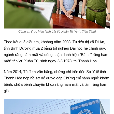
Công an thực hiện lệnh bắt Vũ Xuân Tú (Ảnh: Tiến Tầm)
Theo kết quả điều tra, khoảng năm 2008, Tú đến thị xã Dĩ An,
tỉnh Bình Dương mua 2 bằng tốt nghiệp Đại học hệ chính quy,
ngành răng hàm mặt và công nhận danh hiệu “Bác sĩ răng hàm
mặt” tên Vũ Xuân Tú, sinh ngày 3/3/1978, tại Thanh Hóa.
Năm 2014, Tú đem văn bằng, chứng chỉ trên đến Sở Y tế tỉnh
Thanh Hóa nộp hồ sơ để được cấp Chứng chỉ hành nghề khám
bệnh, chữa bệnh chuyên khoa răng hàm mặt và làm răng hàm
giả.