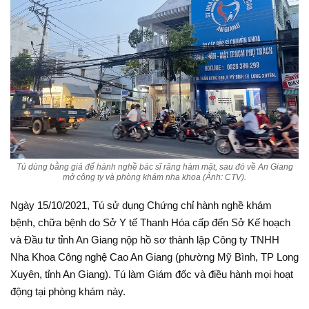
Tú dùng bằng giả để hành nghề bác sĩ răng hàm mặt, sau đó về An Giang
mở công ty và phòng khám nha khoa (Ảnh: CTV).
Ngày 15/10/2021, Tú sử dụng Chứng chỉ hành nghề khám
bệnh, chữa bệnh do Sở Y tế Thanh Hóa cấp đến Sở Kế hoạch
và Đầu tư tỉnh An Giang nộp hồ sơ thành lập Công ty TNHH
Nha Khoa Công nghệ Cao An Giang (phường Mỹ Bình, TP Long
Xuyên, tỉnh An Giang). Tú làm Giám đốc và điều hành mọi hoạt
động tại phòng khám này.