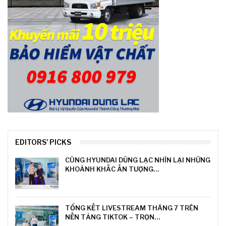
EDITORS' PICKS
CÙNG HYUNDAI DŨNG LẠC NHÌN LẠI NHỮNG
KHOẢNH KHẮC ẤN TƯỢNG…
TỔNG KẾT LIVESTREAM THÁNG 7 TRÊN
NỀN TẢNG TIKTOK – TRỌN…