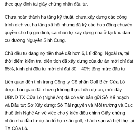
theo quy định tại giấy chứng nhận đầu tư.
Chưa hoàn thành hạ tầng kỹ thuật, chưa xây dựng các công
trình dịch vụ, hạ tầng xã hội nhưng đã ký các hợp đồng chuyển
quyền cho hộ gia đình, cá nhân tự xây dựng nhà ở tại khu dân
cư đường Nguyễn Sinh Cung.
Chủ đầu tư đang nợ tiền thuê đất hơn 6,1 tỉ đồng. Ngoài ra, tại
thời điểm kiểm tra, diện tích đã xây dựng của dự án mới chỉ đạt
65%, kinh phí đầu tư mới chỉ đạt 30 – 40% tổng mức đầu tư.
Liên quan đến tình trạng Công ty Cổ phần Golf Biển Cửa Lò
được bàn giao đất nhưng không thực hiện dự án, mới đây
UBND TX Cửa Lò (Nghệ An) đã có văn bản gửi Sở Kế hoạch
và Đầu tư; Sở Xây dựng; Sở Tài nguyên và Môi trường và Cục
thuế tỉnh Nghệ An về việc cho ý kiến điều chỉnh Giấy chứng
nhận nhà đầu tư dự án tổ hợp sân golf, khách sạn và biệt thự tại
TX Cửa Lò.