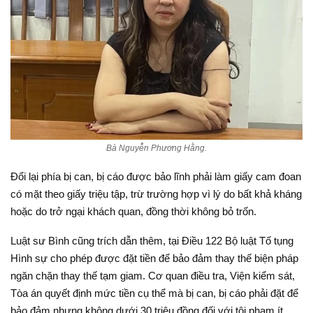
Bà Nguyễn Phương Hằng.
Đổi lại phía bị can, bị cáo được bảo lĩnh phải làm giấy cam đoan
có mặt theo giấy triệu tập, trừ trường hợp vì lý do bất khả kháng
hoặc do trở ngại khách quan, đồng thời không bỏ trốn.
Luật sư Bình cũng trích dẫn thêm, tại Điều 122 Bộ luật Tố tụng
Hình sự cho phép được đặt tiền để bảo đảm thay thế biện pháp
ngăn chặn thay thế tạm giam. Cơ quan điều tra, Viện kiểm sát,
Tòa án quyết định mức tiền cụ thể mà bị can, bị cáo phải đặt để
bảo đảm nhưng không dưới 30 triệu đồng đối với tội phạm ít