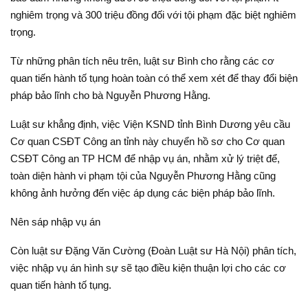
nghiêm trọng và 300 triệu đồng đối với tội phạm đặc biệt nghiêm
trọng.
Từ những phân tích nêu trên, luật sư Bình cho rằng các cơ
quan tiến hành tố tụng hoàn toàn có thể xem xét để thay đổi biện
pháp bảo lĩnh cho bà Nguyễn Phương Hằng.
Luật sư khẳng định, việc Viện KSND tỉnh Bình Dương yêu cầu
Cơ quan CSĐT Công an tỉnh này chuyển hồ sơ cho Cơ quan
CSĐT Công an TP HCM để nhập vụ án, nhằm xử lý triệt để,
toàn diện hành vi phạm tội của Nguyễn Phương Hằng cũng
không ảnh hưởng đến việc áp dụng các biện pháp bảo lĩnh.
Nên sáp nhập vụ án
Còn luật sư Đặng Văn Cường (Đoàn Luật sư Hà Nội) phân tích,
việc nhập vụ án hình sự sẽ tạo điều kiện thuận lợi cho các cơ
quan tiến hành tố tụng.