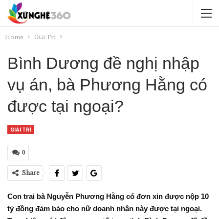
Home
Giải Trí
Bình Dương đề nghị nhập
vụ án, bà Phương Hằng có
được tại ngoại?
GIẢI TRÍ
0
Share
Con trai bà Nguyễn Phương Hằng có đơn xin được nộp 10
tỷ đồng đảm bảo cho nữ doanh nhân này được tại ngoại.