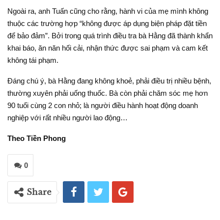
Ngoài ra, anh Tuấn cũng cho rằng, hành vi của mẹ mình không
thuộc các trường hợp “không được áp dụng biện pháp đặt tiền
để bảo đảm”. Bởi trong quá trình điều tra bà Hằng đã thành khẩn
khai báo, ăn năn hối cải, nhận thức được sai phạm và cam kết
không tái phạm.
Đáng chú ý, bà Hằng đang không khoẻ, phải điều trị nhiều bệnh,
thường xuyên phải uống thuốc. Bà còn phải chăm sóc mẹ hơn
90 tuổi cùng 2 con nhỏ; là người điều hành hoạt động doanh
nghiệp với rất nhiều người lao động…
Theo Tiền Phong
0
Share