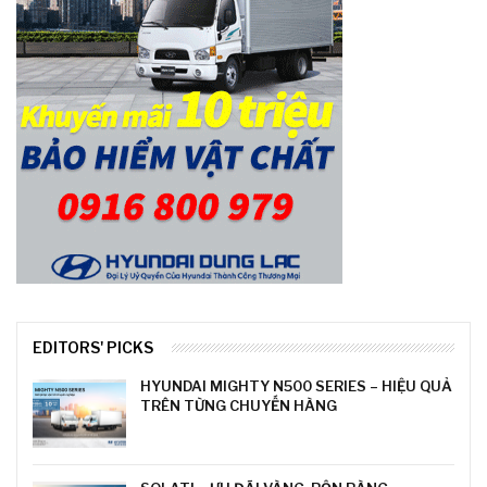
EDITORS' PICKS
HYUNDAI MIGHTY N500 SERIES – HIỆU QUẢ
TRÊN TỪNG CHUYẾN HÀNG