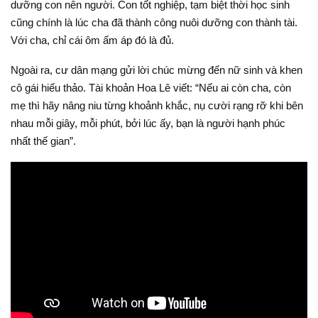
dưỡng con nên người. Con tốt nghiệp, tạm biệt thời học sinh
cũng chính là lúc cha đã thành công nuôi dưỡng con thành tài.
Với cha, chỉ cái ôm ấm áp đó là đủ.
Ngoài ra, cư dân mạng gửi lời chúc mừng đến nữ sinh và khen
cô gái hiếu thảo. Tài khoản Hoa Lê viết: “Nếu ai còn cha, còn
mẹ thì hãy nâng niu từng khoảnh khắc, nụ cười rạng rỡ khi bên
nhau mỗi giây, mỗi phút, bởi lúc ấy, bạn là người hạnh phúc
nhất thế gian”.