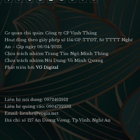
Cơ quan chủ quản: Công ty CP Vinh Thắng
Hoạt động theo giấy phép số 154/GP-TTĐT, Sở TTTT Nghệ
An – Cấp ngày 06/04/2023.
Chịu trách nhiệm Trang Tin: Ngô Minh Thắng
Chịu trách nhiệm Nội Dung: Võ Minh Quang
Phát triển bởi:
VG Digital
Liên hệ nội dung: 0972463912
Liên hệ quảng cáo: 0904732333
Email: lienhe@vogia.net
Địa chỉ: số 127 An Dương Vương, Tp Vinh, Nghệ An