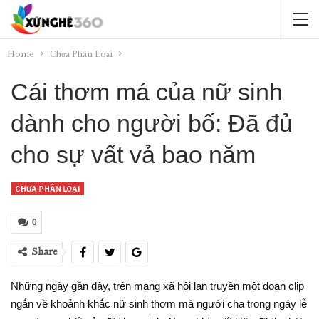
Home
Chưa Phân Loại
Cái thơm má của nữ sinh
dành cho người bố: Đã đủ
cho sự vất vả bao năm
CHƯA PHÂN LOẠI
0
Share
Những ngày gần đây, trên mạng xã hội lan truyền một đoạn clip
ngắn về khoảnh khắc nữ sinh thơm má người cha trong ngày lễ