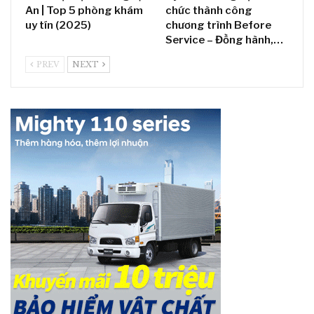
An | Top 5 phòng khám
chức thành công
uy tín (2025)
chương trình Before
Service – Đồng hành,…
PREV
NEXT