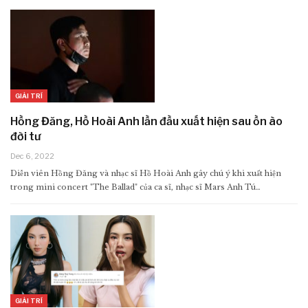
GIẢI TRÍ
Hồng Đăng, Hồ Hoài Anh lần đầu xuất hiện sau ồn ào
đời tư
Dec 6, 2022
Diễn viên Hồng Đăng và nhạc sĩ Hồ Hoài Anh gây chú ý khi xuất hiện
trong mini concert "The Ballad" của ca sĩ, nhạc sĩ Mars Anh Tú…
GIẢI TRÍ