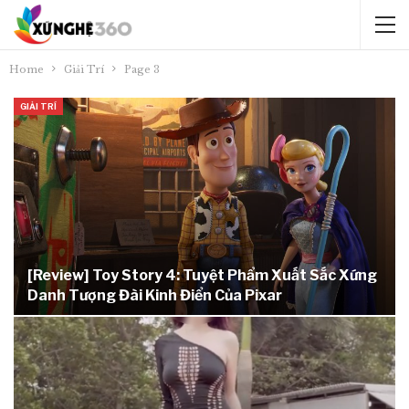
Home
Giải Trí
Page 3
GIẢI TRÍ
[Review] Toy Story 4: Tuyệt Phẩm Xuất Sắc Xứng
Danh Tượng Đài Kinh Điển Của Pixar