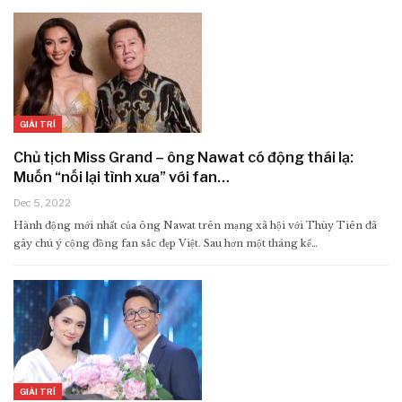
GIẢI TRÍ
Chủ tịch Miss Grand – ông Nawat có động thái lạ:
Muốn “nối lại tình xưa” với fan…
Dec 5, 2022
Hành động mới nhất của ông Nawat trên mạng xã hội với Thùy Tiên đã
gây chú ý cộng đồng fan sắc đẹp Việt. Sau hơn một tháng kể…
GIẢI TRÍ