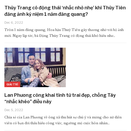
Thùy Trang có động thái ‘nhắc nhở nhẹ’ khi Thùy Tiên
đăng ảnh kỷ niệm 1 năm đăng quang?
Dec 6, 2022
Tròn 1 năm đăng quang, Hoa hậu Thuỳ Tiên gây thương nhớ với bộ ảnh
mới. Ngay lập tức, bà Đặng Thùy Trang có động thái khó hiểu như…
GIẢI TRÍ
Lan Phương công khai tình tứ trai đẹp, chồng Tây
“nhắc khéo” điều này
Dec 5, 2022
Chia sẻ của Lan Phương về ông xã thu hút sự chú ý và mừng cho nữ diễn
viên có bạn đời thấu hiểu công việc, ngưỡng mộ cuộc hôn nhân…