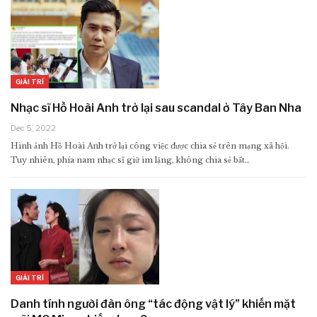
GIẢI TRÍ
Nhạc sĩ Hồ Hoài Anh trở lại sau scandal ở Tây Ban Nha
Dec 5, 2022
Hình ảnh Hồ Hoài Anh trở lại công việc được chia sẻ trên mạng xã hội.
Tuy nhiên, phía nam nhạc sĩ giữ im lặng, không chia sẻ bất…
GIẢI TRÍ
Danh tính người đàn ông “tác động vật lý” khiến mặt