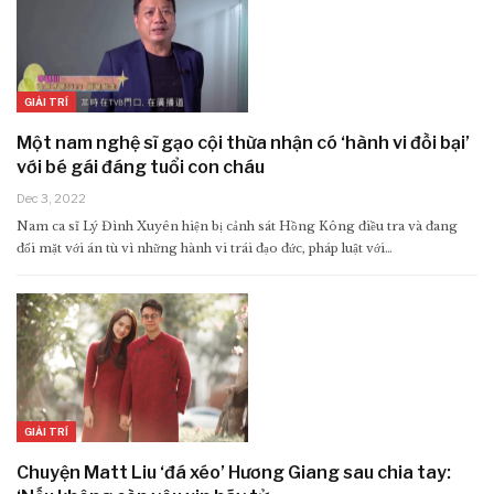
GIẢI TRÍ
Một nam nghệ sĩ gạo cội thừa nhận có ‘hành vi đồi bại’
với bé gái đáng tuổi con cháu
Dec 3, 2022
Nam ca sĩ Lý Đình Xuyên hiện bị cảnh sát Hồng Kông điều tra và đang
đối mặt với án tù vì những hành vi trái đạo đức, pháp luật với…
GIẢI TRÍ
Chuyện Matt Liu ‘đá xéo’ Hương Giang sau chia tay: