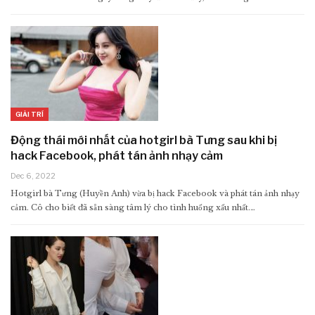
GIẢI TRÍ
Động thái mới nhất của hotgirl bà Tưng sau khi bị
hack Facebook, phát tán ảnh nhạy cảm
Dec 6, 2022
Hotgirl bà Tưng (Huyền Anh) vừa bị hack Facebook và phát tán ảnh nhạy
cảm. Cô cho biết đã sẵn sàng tâm lý cho tình huống xấu nhất.…