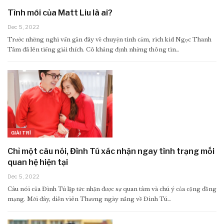
Tình mới của Matt Liu là ai?
Dec 5, 2022
Trước những nghi vấn gần đây về chuyện tình cảm, rich kid Ngọc Thanh
Tâm đã lên tiếng giải thích. Cô khẳng định những thông tin…
GIẢI TRÍ
Chỉ một câu nói, Đình Tú xác nhận ngay tình trạng mối
quan hệ hiện tại
Dec 5, 2022
Câu nói của Đình Tú lập tức nhận được sự quan tâm và chú ý của cộng đồng
mạng. Mới đây, diễn viên Thương ngày nắng về Đình Tú…