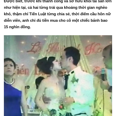
Được biết, trước khi thành công và sở hữu khối tài sản lớn
như hiện tại, cả hai từng trải qua khoảng thời gian nghèo
khó, thậm chí Tiến Luật từng chia sẻ, thời điểm cầu hôn nữ
diễn viên, anh chỉ đủ tiền mua cho cô một chiếc bánh bao
15 nghìn đồng.