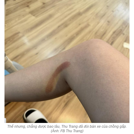
Thế nhưng, chẳng được bao lâu, Thu Trang đã đòi bán xe của chồng gấp.
(Ảnh: FB Thu Trang)