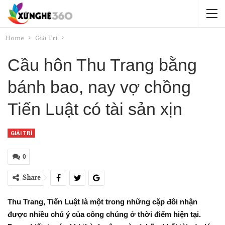
Home
Giải Trí
Cầu hôn Thu Trang bằng
bánh bao, nay vợ chồng
Tiến Luật có tài sản xịn
GIẢI TRÍ
0
Share
Thu Trang, Tiến Luật là một trong những cặp đôi nhận
được nhiều chú ý của công chúng ở thời điểm hiện tại.