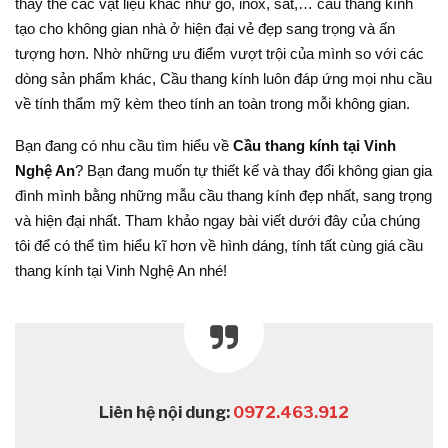
thay thế các vật liệu khác như gỗ, inox, sắt,… cầu thang kính
tạo cho không gian nhà ở hiện đại vẻ đẹp sang trọng và ấn
tượng hơn. Nhờ những ưu điểm vượt trội của mình so với các
dòng sản phẩm khác, Cầu thang kính luôn đáp ứng mọi nhu cầu
về tính thẩm mỹ kèm theo tính an toàn trong mỗi không gian.
Bạn đang có nhu cầu tìm hiểu về
Cầu thang kính tại Vinh
Nghệ An
? Bạn đang muốn tự thiết kế và thay đổi không gian gia
đình mình bằng những mẫu cầu thang kính đẹp nhất, sang trọng
và hiện đại nhất. Tham khảo ngay bài viết dưới đây của chúng
tôi để có thể tìm hiểu kĩ hơn về hình dáng, tính tất cùng giá cầu
thang kính tại Vinh Nghệ An nhé!
Liên hệ nội dung:
0972.463.912