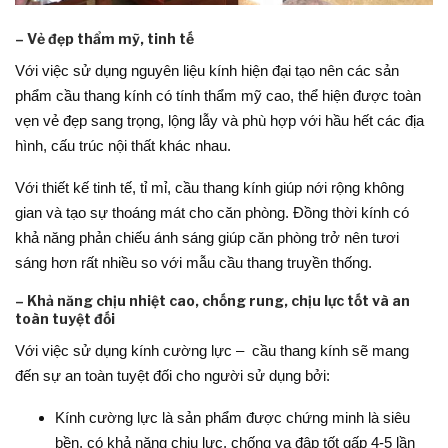
– Vẻ đẹp thẩm mỹ, tinh tế
Với việc sử dụng nguyên liệu kính hiện đại tạo nên các sản
phẩm cầu thang kính có tính thẩm mỹ cao, thể hiện được toàn
vẹn vẻ đẹp sang trọng, lộng lẫy và phù hợp với hầu hết các địa
hình, cấu trúc nội thất khác nhau.
Với thiết kế tinh tế, tỉ mỉ, cầu thang kính giúp nới rộng không
gian và tạo sự thoáng mát cho căn phòng. Đồng thời kính có
khả năng phản chiếu ánh sáng giúp căn phòng trở nên tươi
sáng hơn rất nhiều so với mẫu cầu thang truyền thống.
– Khả năng chịu nhiệt cao, chống rung, chịu lực tốt và an
toàn tuyệt đối
Với việc sử dụng kính cường lực – cầu thang kính sẽ mang
đến sự an toàn tuyệt đối cho người sử dụng bởi:
Kính cường lực là sản phẩm được chứng minh là siêu
bền, có khả năng chịu lực, chống va đập tốt gấp 4-5 lần