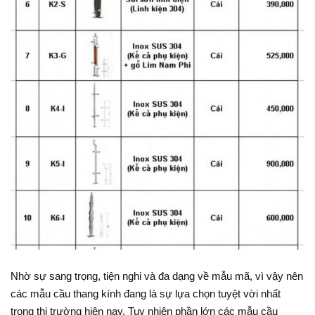
Nhờ sự sang trọng, tiện nghi và đa dạng về mẫu mã, vì vậy nên
các mẫu cầu thang kính đang là sự lựa chọn tuyệt vời nhất
trong thị trường hiện nay. Tuy nhiên phần lớn các mẫu cầu