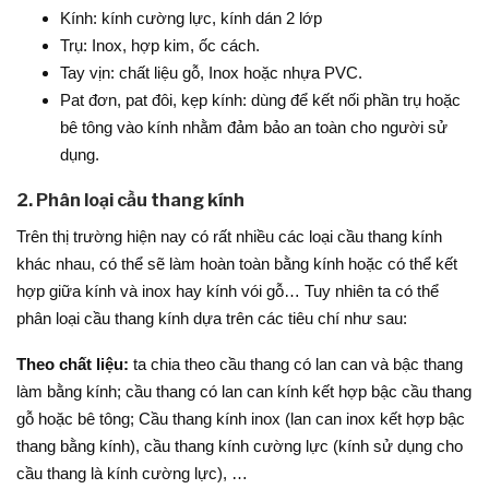
Kính: kính cường lực, kính dán 2 lớp
Trụ: Inox, hợp kim, ốc cách.
Tay vịn: chất liệu gỗ, Inox hoặc nhựa PVC.
Pat đơn, pat đôi, kẹp kính: dùng để kết nối phần trụ hoặc
bê tông vào kính nhằm đảm bảo an toàn cho người sử
dụng.
2. Phân loại cầu thang kính
Trên thị trường hiện nay có rất nhiều các loại cầu thang kính
khác nhau, có thể sẽ làm hoàn toàn bằng kính hoặc có thể kết
hợp giữa kính và inox hay kính vói gỗ… Tuy nhiên ta có thể
phân loại cầu thang kính dựa trên các tiêu chí như sau:
Theo chất liệu:
ta chia theo cầu thang có lan can và bậc thang
làm bằng kính; cầu thang có lan can kính kết hợp bậc cầu thang
gỗ hoặc bê tông; Cầu thang kính inox (lan can inox kết hợp bậc
thang bằng kính), cầu thang kính cường lực (kính sử dụng cho
cầu thang là kính cường lực), …