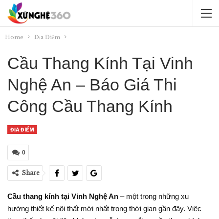
Home
Địa Điểm
Cầu Thang Kính Tại Vinh
Nghệ An – Báo Giá Thi
Công Cầu Thang Kính
ĐỊA ĐIỂM
0
Share
Cầu thang kính tại Vinh Nghệ An
– một trong những xu
hướng thiết kế nội thất mới nhất trong thời gian gần đây. Việc