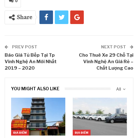
0
Share
PREV POST
NEXT POST
Báo Giá Tủ Bếp Tại Tp
Cho Thuê Xe 29 Chỗ Tại
Vinh Nghệ An Mới Nhất
Vinh Nghệ An Giá Rẻ –
2019 – 2020
Chất Lượng Cao
YOU MIGHT ALSO LIKE
All
ĐỊA ĐIỂM
ĐỊA ĐIỂM