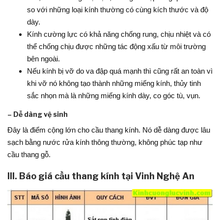
so với những loại kính thường có cùng kích thước và độ
dày.
Kính cường lực có khả năng chống rung, chịu nhiệt và có
thể chống chịu được những tác động xấu từ môi trường
bên ngoài.
Nếu kính bị vỡ do va đập quá mạnh thì cũng rất an toàn vì
khi vỡ nó không tạo thành những miếng kính, thủy tinh
sắc nhọn mà là những miếng kính dày, co góc tù, vụn.
– Dễ dàng vệ sinh
Đây là điểm cộng lớn cho cầu thang kính. Nó dễ dàng được lâu
sạch bằng nước rửa kính thông thường, không phúc tạp như
cầu thang gỗ.
III. Báo giá cầu thang kính tại Vinh Nghệ An