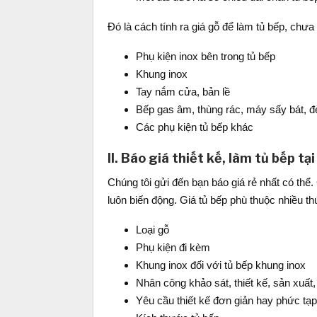
Đó là cách tính ra giá gỗ để làm tủ bếp, chưa
Phụ kiện inox bên trong tủ bếp
Khung inox
Tay nắm cửa, bản lề
Bếp gas âm, thùng rác, máy sấy bát, đèn
Các phụ kiện tủ bếp khác
II. Báo giá thiết kế, làm tủ bếp t
Chúng tôi gửi đến bạn báo giá rẻ nhất có thể.
luôn biến động. Giá tủ bếp phù thuộc nhiều t
Loại gỗ
Phụ kiện đi kèm
Khung inox đối với tủ bếp khung inox
Nhân công khảo sát, thiết kế, sản xuất, 
Yêu cầu thiết kế đơn giản hay phức tạp