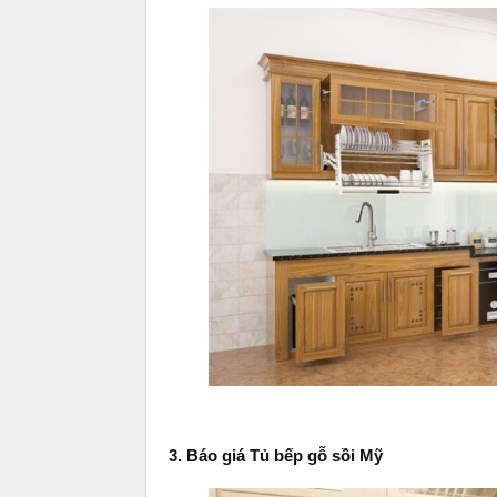
3. Báo giá Tủ bếp gỗ sồi Mỹ