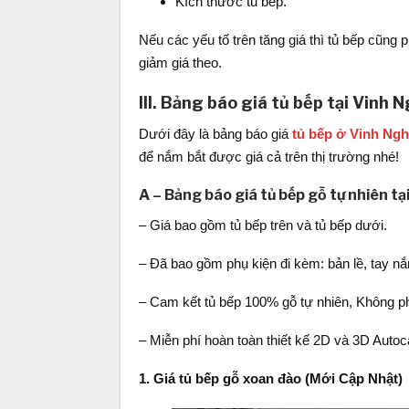
Kích thước tủ bếp.
Nếu các yếu tố trên tăng giá thì tủ bếp cũng p
giảm giá theo.
III. Bảng báo giá tủ bếp tại Vinh
Dưới đây là bảng báo giá
tủ bếp ở Vinh Ng
để nắm bắt được giá cả trên thị trường nhé!
A – Bảng báo giá tủ bếp gỗ tự nhiên tạ
– Giá bao gồm tủ bếp trên và tủ bếp dưới.
– Đã bao gồm phụ kiện đi kèm: bản lề, tay nắ
– Cam kết tủ bếp 100% gỗ tự nhiên, Không p
– Miễn phí hoàn toàn thiết kế 2D và 3D Autoc
1. Giá tủ bếp gỗ xoan đào (Mới Cập Nhật)