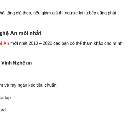
hải tăng giá theo, nếu giảm giá thì ngược lại tủ bếp cũng phải
 Nghệ An mới nhất
hệ An
mới nhất 2019 – 2020 các bạn có thể tham khảo cho mình
i Vinh Nghệ an
m và ray ngăn kéo tiêu chuẩn.
ha tạp
ard