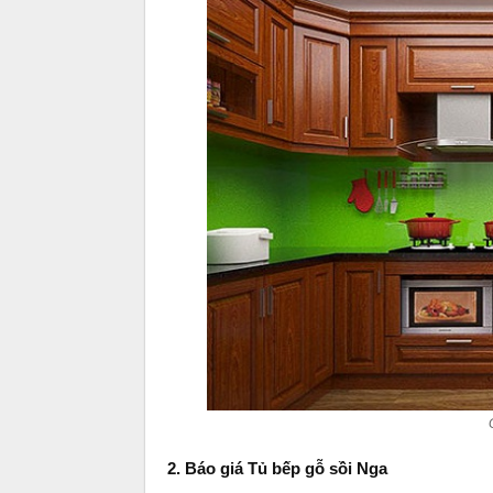
2. Báo giá Tủ bếp gỗ sồi Nga