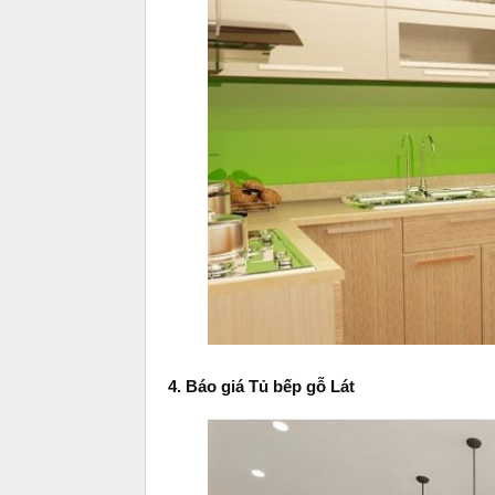
4. Báo giá Tủ bếp gỗ Lát