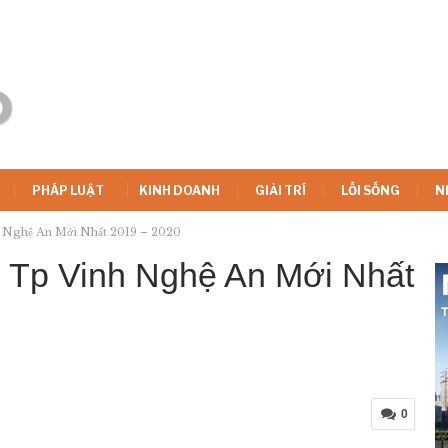
PHÁP LUẬT
KINH DOANH
GIẢI TRÍ
LỐI SỐNG
N
h Nghệ An Mới Nhất 2019 – 2020
i Tp Vinh Nghệ An Mới Nhất
0