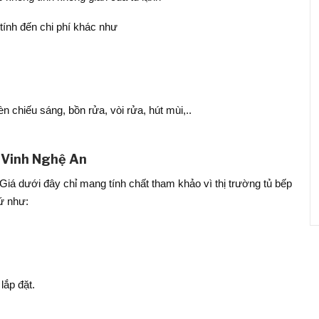
 tính đến chi phí khác như
 chiếu sáng, bồn rửa, vòi rửa, hút mùi,..
ại Vinh Nghệ An
 Giá dưới đây chỉ mang tính chất tham khảo vì thị trường tủ bếp
hứ như:
lắp đặt.