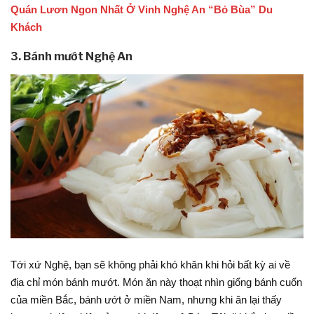
Quán Lươn Ngon Nhất Ở Vinh Nghệ An “Bỏ Bùa” Du
Khách
3. Bánh mướt Nghệ An
Tới xứ Nghệ, bạn sẽ không phải khó khăn khi hỏi bất kỳ ai về
địa chỉ món bánh mướt. Món ăn này thoạt nhìn giống bánh cuốn
của miền Bắc, bánh ướt ở miền Nam, nhưng khi ăn lại thấy