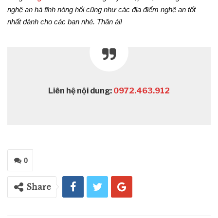
nghệ an hà tĩnh nóng hổi cũng như các địa điểm nghệ an tốt
nhất dành cho các bạn nhé. Thân ái!
Liên hệ nội dung:
0972.463.912
0
Share