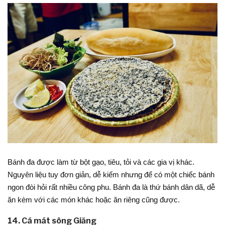
Bánh đa được làm từ bột gạo, tiêu, tỏi và các gia vị khác.
Nguyên liệu tuy đơn giản, dễ kiếm nhưng để có một chiếc bánh
ngon đòi hỏi rất nhiều công phu. Bánh đa là thứ bánh dân dã, dễ
ăn kèm với các món khác hoặc ăn riêng cũng được.
14. Cá mát sông Giăng