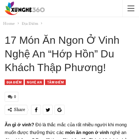
Home
Địa Điểm
17 Món Ăn Ngon Ở Vinh
Nghệ An “Hớp Hồn” Du
Khách Thập Phương!
ĐỊA ĐIỂM
NGHỆ AN
TÂM ĐIỂM
0
Share
Ăn gì ở vinh?
Đó là thắc mắc của rất nhiều người khi mong
muốn được thưởng thức các
món ăn ngon ở vinh
nghệ an