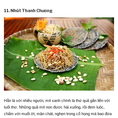
11. Nhút Thanh Chương
Hẳn là với nhiều người, mít xanh chính là thứ quả gắn liền với
tuổi thơ. Những quả mít non được hái xuống, rồi đem luộc,
chấm với muối ớt, mặn chát, nghẹn trong cổ họng mà bao đứa