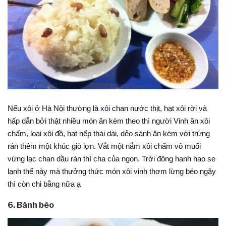
Nếu xôi ở Hà Nội thường là xôi chan nước thịt, hạt xôi rời và
hấp dẫn bởi thật nhiều món ăn kèm theo thì người Vinh ăn xôi
chấm, loại xôi đồ, hạt nếp thái dài, dẻo sánh ăn kèm với trứng
rán thêm một khúc giò lợn. Vắt một nắm xôi chấm vô muối
vừng lạc chan dầu rán thì cha của ngon. Trời đông hanh hao se
lạnh thế này mà thưởng thức món xôi vinh thơm lừng béo ngậy
thì còn chi bằng nữa ạ
6. Bánh bèo