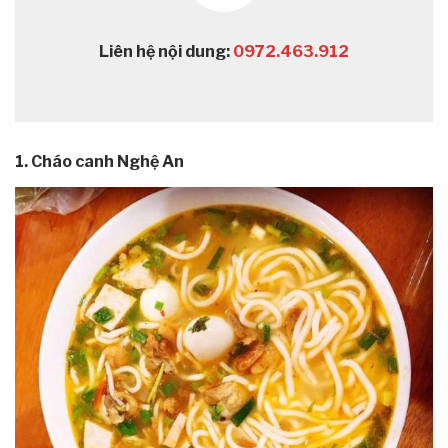
Liên hệ nội dung:
0972.463.912
1. Cháo canh Nghệ An