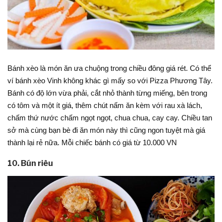
Bánh xèo là món ăn ưa chuộng trong chiều đông giá rét. Có thể
ví bánh xèo Vinh không khác gì mấy so với Pizza Phương Tây.
Bánh có độ lớn vừa phải, cắt nhỏ thành từng miếng, bên trong
có tôm và một ít giá, thêm chút nấm ăn kèm với rau xà lách,
chấm thứ nước chấm ngọt ngọt, chua chua, cay cay. Chiều tan
sở mà cùng bạn bè đi ăn món này thì cũng ngon tuyệt mà giá
thành lại rẻ nữa. Mỗi chiếc bánh có giá từ 10.000 VN
10. Bún riêu