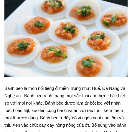
Bánh bèo là món nổi tiếng ở miền Trung như: Huế, Đà Nẵng và
Nghệ an. Bánh bèo Vinh mang một sắc thái ẩm thực khác biệt
so với mọi nơi khác. Bánh bèo được làm từ bột lọc với nhân
tôm hoặc thịt, xào lên cùng hành và ăn với rau mùi, kèm thêm
một ít nước dùng. Bánh bèo ở đây có vị ngòn ngọt của tôm và
thịt. Xen vào chút cay cay nồng nồng của ớt. Bổ sung vào bánh