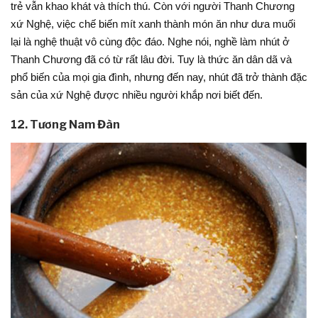
trẻ vẫn khao khát và thích thú. Còn với người Thanh Chương
xứ Nghệ, việc chế biến mít xanh thành món ăn như dưa muối
lại là nghệ thuật vô cùng độc đáo. Nghe nói, nghề làm nhút ở
Thanh Chương đã có từ rất lâu đời. Tuy là thức ăn dân dã và
phổ biến của mọi gia đình, nhưng đến nay, nhút đã trở thành đặc
sản của xứ Nghệ được nhiều người khắp nơi biết đến.
12. Tương Nam Đàn