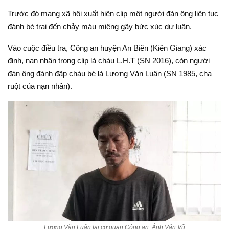
Trước đó mạng xã hội xuất hiện clip một người đàn ông liên tục
đánh bé trai đến chảy máu miệng gây bức xúc dư luận.
Vào cuộc điều tra, Công an huyện An Biên (Kiên Giang) xác
định, nạn nhân trong clip là cháu L.H.T (SN 2016), còn người
đàn ông đánh đập cháu bé là Lương Văn Luận (SN 1985, cha
ruột của nạn nhân).
Lương Văn Luận tại cơ quan Công an. Ảnh Văn Vũ