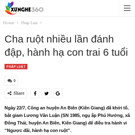
Home
Pháp Luật
Cha ruột nhiều lần đánh
đập, hành hạ con trai 6 tuổi
PHÁP LUẬT
0
Share
Ngày 22/7, Công an huyện An Biên (Kiên Giang) đã khởi tố,
bắt giam Lương Văn Luận (SN 1985, ngụ ấp Phú Hưởng, xã
Đông Thái, huyện An Biên, Kiên Giang) để điều tra hành vi
“Ngược đãi, hành hạ con ruột”.