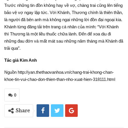
Trước những tin đồn không hay về vợ, chàng trai cũng lên tiếng
bảo vệ vợ ngay lập tức. Với Khánh, Thương chính là thiên thần,
là người đã bên anh mà không ngại những lời đồn đại ngoại kia.
Khánh từng đăng tải trên trang cá nhân của mình: “Với Khánh
thì Thương là một liều thuốc chữa lành. Đến để xoa dịu đi
những đau đớn và mất mát sau những năm tháng mà Khánh đã
trải qua”.
Tác giả Kim Anh
Nguồn http://yan.thethaovanhoa.vn/chang-trai-khong-chan-
khoe-tin-vui-chao-don-thien-than-nho-xuat-hien-318111.html
0
Share