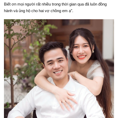
Biết ơn mọi người rất nhiều trong thời gian qua đã luôn đồng
hành và ủng hộ cho hai vợ chồng em ạ”.