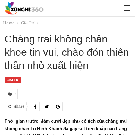
Home
Giải Trí
Chàng trai không chân
khoe tin vui, chào đón thiên
thần nhỏ xuất hiện
GIẢI TRÍ
0
Share
Thời gian trước, đám cưới đẹp như cổ tích của chàng trai
không chân Tô Đình Khánh đã gây sốt trên khắp các trang