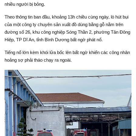
nhiều người bị bỏng.
Theo thông tin ban đầu, khoảng 13h chiều cùng ngày, lò hút bụi
của một công ty chuyên sản xuất đồ dùng bằng gỗ nằm trên
đường số 26, khu công nghiệp Sóng Thần 2, phường Tân Đông
Hiệp, TP Dĩ An, tỉnh Bình Dương bất ngờ phát nổ.
Tiếng nổ lớn kèm khói lửa bốc lên bất ngờ khiến các công nhân
hoảng sợ phải tháo chạy ra ngoài.