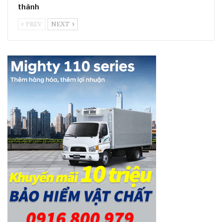
thành
PREV
NEXT