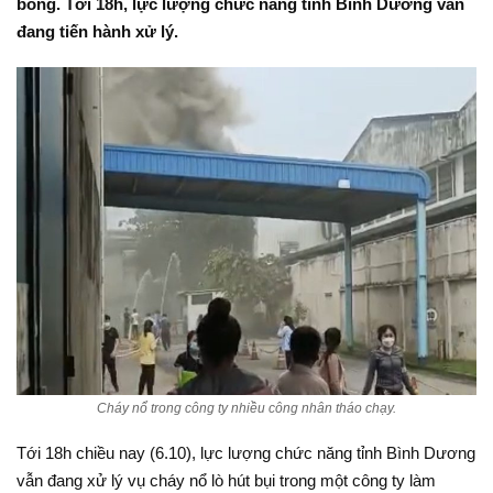
bỏng. Tới 18h, lực lượng chức năng tỉnh Bình Dương vẫn
đang tiến hành xử lý.
Cháy nổ trong công ty nhiều công nhân tháo chạy.
Tới 18h chiều nay (6.10), lực lượng chức năng tỉnh Bình Dương
vẫn đang xử lý vụ cháy nổ lò hút bụi trong một công ty làm