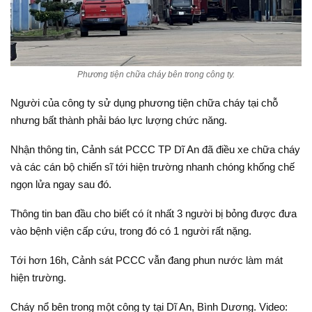
Phương tiện chữa cháy bên trong công ty.
Người của công ty sử dụng phương tiện chữa cháy tại chỗ
nhưng bất thành phải báo lực lượng chức năng.
Nhận thông tin, Cảnh sát PCCC TP Dĩ An đã điều xe chữa cháy
và các cán bộ chiến sĩ tới hiện trường nhanh chóng khống chế
ngọn lửa ngay sau đó.
Thông tin ban đầu cho biết có ít nhất 3 người bị bỏng được đưa
vào bệnh viện cấp cứu, trong đó có 1 người rất nặng.
Tới hơn 16h, Cảnh sát PCCC vẫn đang phun nước làm mát
hiện trường.
Cháy nổ bên trong một công ty tại Dĩ An, Bình Dương. Video: