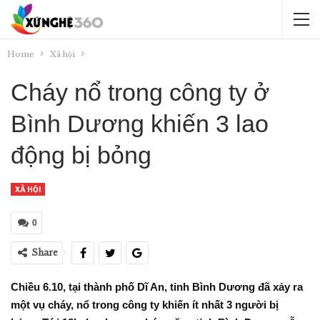
Home
Xã hội
Cháy nổ trong công ty ở
Bình Dương khiến 3 lao
động bị bỏng
XÃ HỘI
0
Share
Chiều 6.10, tại thành phố Dĩ An, tỉnh Bình Dương đã xảy ra
một vụ cháy, nổ trong công ty khiến ít nhất 3 người bị