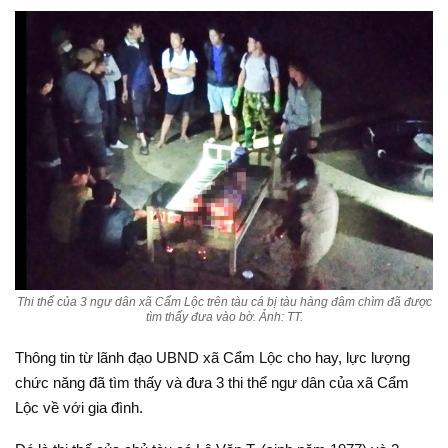
Thi thể của 3 ngư dân xã Cẩm Lộc trên tàu cá bị tàu hàng đâm chìm đã được
tìm thấy đưa vào bờ. Ảnh: TT.
Thông tin từ lãnh đạo UBND xã Cẩm Lộc cho hay, lực lượng
chức năng đã tìm thấy và đưa 3 thi thể ngư dân của xã Cẩm
Lộc về với gia đình.