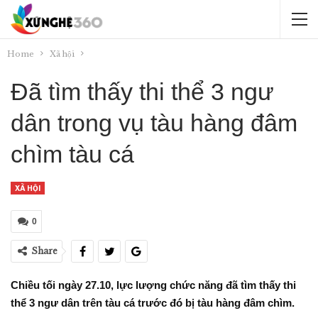
Home
Xã hội
Đã tìm thấy thi thể 3 ngư
dân trong vụ tàu hàng đâm
chìm tàu cá
XÃ HỘI
0
Share
Chiều tối ngày 27.10, lực lượng chức năng đã tìm thấy thi
thể 3 ngư dân trên tàu cá trước đó bị tàu hàng đâm chìm.