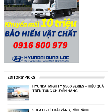
EDITORS' PICKS
HYUNDAI MIGHTY N500 SERIES – HIỆU QUẢ
TRÊN TỪNG CHUYẾN HÀNG
SOLATI – ƯU ĐÃI VÀNG, RỘN RÀNG