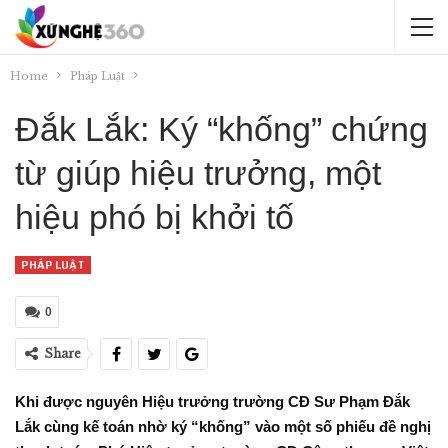
Home
Pháp Luật
Đắk Lắk: Ký “khống” chứng
từ giúp hiệu trưởng, một
hiệu phó bị khởi tố
PHÁP LUẬT
0
Share
Khi được nguyên Hiệu trưởng trường CĐ Sư Phạm Đắk
Lắk cùng kế toán nhờ ký “khống” vào một số phiếu đề nghị