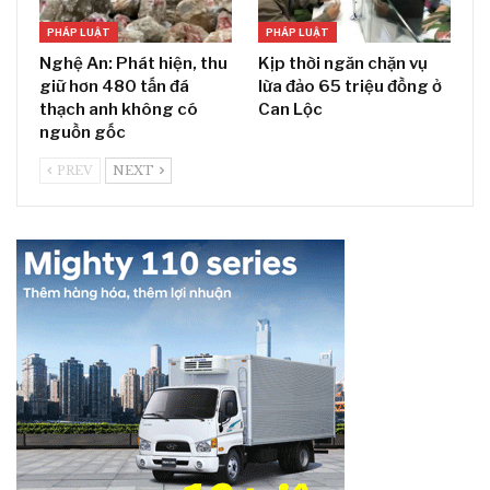
PHÁP LUẬT
PHÁP LUẬT
Nghệ An: Phát hiện, thu
Kịp thời ngăn chặn vụ
giữ hơn 480 tấn đá
lừa đảo 65 triệu đồng ở
thạch anh không có
Can Lộc
nguồn gốc
PREV
NEXT