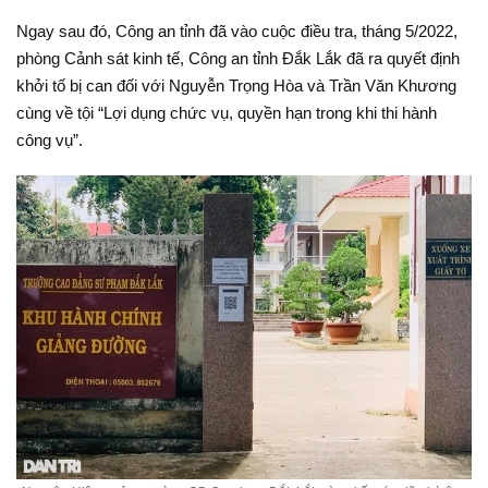
Ngay sau đó, Công an tỉnh đã vào cuộc điều tra, tháng 5/2022,
phòng Cảnh sát kinh tế, Công an tỉnh Đắk Lắk đã ra quyết định
khởi tố bị can đối với Nguyễn Trọng Hòa và Trần Văn Khương
cùng về tội “Lợi dụng chức vụ, quyền hạn trong khi thi hành
công vụ”.