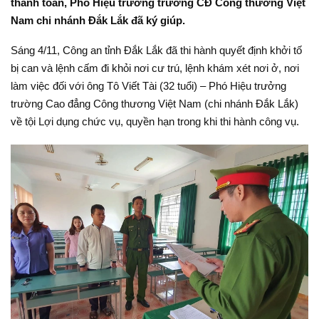
thanh toán, Phó Hiệu trưởng trường CĐ Công thương Việt
Nam chi nhánh Đắk Lắk đã ký giúp.
Sáng 4/11, Công an tỉnh Đắk Lắk đã thi hành quyết định khởi tố
bị can và lệnh cấm đi khỏi nơi cư trú, lệnh khám xét nơi ở, nơi
làm việc đối với ông Tô Viết Tài (32 tuổi) – Phó Hiệu trưởng
trường Cao đẳng Công thương Việt Nam (chi nhánh Đắk Lắk)
về tội Lợi dụng chức vụ, quyền hạn trong khi thi hành công vụ.