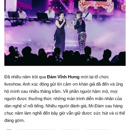
Đã nhiều năm trôi qua
Đàm Vĩnh Hưng
mới lại tổ chức
liveshow. Anh xúc động gửi lời cảm ơn khán giả đã đến và ủng
hộ mình sau nhiều thăng trầm. Về phần người hâm mộ, mọi
người được thưởng thức những màn trình diễn mãn nhãn của
dàn nghệ sĩ nổi tiếng. Nhiều người đánh giá, Mr.Đàm sau hàng
chục năm làm nghề đến bây giờ vẫn giữ được sức hút và vị thế
đáng gờm.