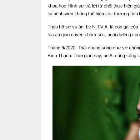
khoa học Hình sự trả lời từ chối thực hiện gi
tại bệnh viện không thể hiện các thương tích 
Theo hồ sơ vụ án, bé N.T.V.A. là con gái của
tòa án giao quyền chăm sóc, nuôi dưỡng con 
Tháng 9/2020, Thái chung sống như vợ chồng
Bình Thạnh. Thời gian này, bé A. cũng sống 