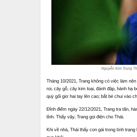
Nguyễn Kim Trung Thái
Tháng 10/2021, Trang không có việc làm nên k
roi, cây gỗ, cây kim loại, đánh đập, hành hạ 
quỳ gối giơ hai tay lên cao; bắt bé chui vào
Đỉnh điểm ngày 22/12/2021, Trang tra tấn, hàn
tỉnh. Thấy vậy, Trang gọi điện cho Thái.
Khi về nhà, Thái thấy con gái trong tình trạ