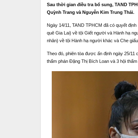
Sau thời gian điều tra bổ sung, TAND TPH
Quỳnh Trang và Nguyễn Kim Trung Thái.
Ngày 14/11, TAND TPHCM đã có quyết định m
quê Gia Lai) về tội Giết người và Hành hạ ng
nhân) về tội Hành hạ người khác và Che giấu
Theo đó, phiên tòa được ấn định ngày 25/1
thẩm phán Đặng Thị Bích Loan và 3 hội thẩm 