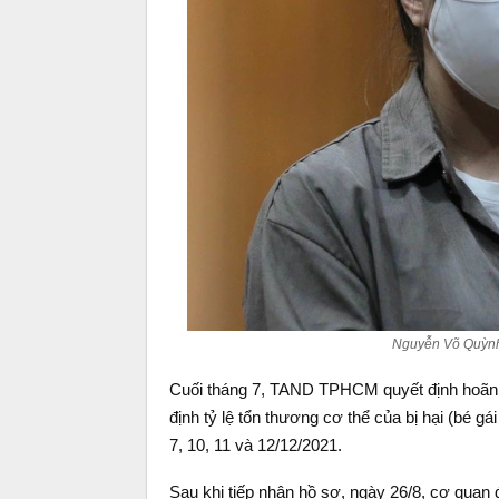
Nguyễn Võ Quỳnh 
Cuối tháng 7, TAND TPHCM quyết định hoãn ph
định tỷ lệ tổn thương cơ thể của bị hại (bé gá
7, 10, 11 và 12/12/2021.
Sau khi tiếp nhận hồ sơ, ngày 26/8, cơ quan 