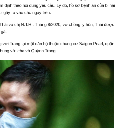
ám định theo nội dung yêu cầu. Lý do, hồ sơ bệnh án của bị hại
bị gây ra vào các ngày trên.
 Thái và chị N.T.H.. Tháng 8/2020, vợ chồng ly hôn, Thái được
gái.
 với Trang tại một căn hộ thuộc chung cư Saigon Pearl, quận
chung với cha và Quỳnh Trang.