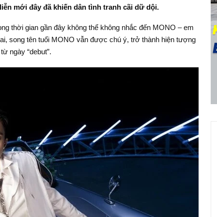
n mới đây đã khiến dân tình tranh cãi dữ dội.
rong thời gian gần đây không thể không nhắc đến MONO – em
ai, song tên tuổi MONO vẫn được chú ý, trở thành hiện tượng
từ ngày “debut”.