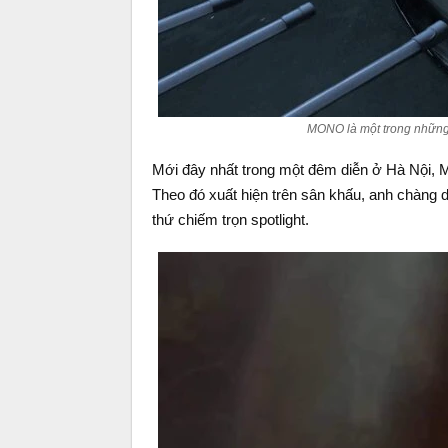
MONO là một trong những 
Mới đây nhất trong một đêm diễn ở Hà Nội, 
Theo đó xuất hiện trên sân khấu, anh chàng d
thứ chiếm trọn spotlight.