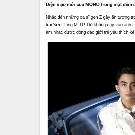
Diện mạo mới của MONO trong một đêm diễ
Nhắc đến những ca sĩ gen Z gây ấn tượng t
trai Sơn Tùng M-TP. Dù không cậy vào anh tr
âm nhạc được đông đảo giới trẻ yêu thích kể 