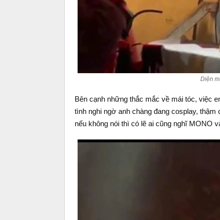
Diện m
Bên cạnh những thắc mắc về mái tóc, việc em
tình nghi ngờ anh chàng đang cosplay, thậm 
nếu không nói thì có lẽ ai cũng nghĩ MONO v