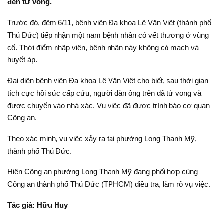
đến tử vong.
Trước đó, đêm 6/11, bệnh viện Đa khoa Lê Văn Việt (thành phố
Thủ Đức) tiếp nhận một nam bệnh nhân có vết thương ở vùng
cổ. Thời điểm nhập viện, bệnh nhân này không có mạch và
huyết áp.
Đại diện bệnh viện Đa khoa Lê Văn Việt cho biết, sau thời gian
tích cực hồi sức cấp cứu, người đàn ông trên đã tử vong và
được chuyển vào nhà xác. Vụ việc đã được trình báo cơ quan
Công an.
Theo xác minh, vụ việc xảy ra tại phường Long Thạnh Mỹ,
thành phố Thủ Đức.
Hiện Công an phường Long Thạnh Mỹ đang phối hợp cùng
Công an thành phố Thủ Đức (TPHCM) điều tra, làm rõ vụ việc.
Tác giả: Hữu Huy