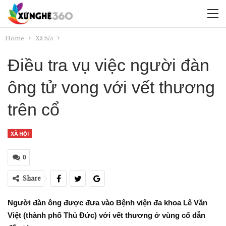
Home
Xã hội
Điều tra vụ việc người đàn
ông tử vong với vết thương
trên cổ
XÃ HỘI
0
Share
Người đàn ông được đưa vào Bệnh viện đa khoa Lê Văn
Việt (thành phố Thủ Đức) với vết thương ở vùng cổ dẫn