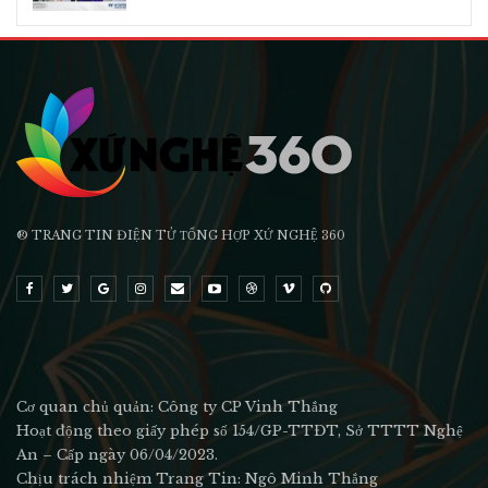
® TRANG TIN ĐIỆN TỬ ТỔNG HỢP XỨ NGHỆ 360
Cơ quan chủ quản: Công ty CP Vinh Thắng
Hoạt động theo giấy phép số 154/GP-TTĐT, Sở TTTT Nghệ
An – Cấp ngày 06/04/2023.
Chịu trách nhiệm Trang Tin: Ngô Minh Thắng