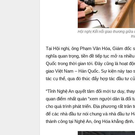
Hội nghị Kết nối giao thương giữa 
tr
Tại Hội nghị, ông Phạm Văn Hóa, Giám đốc 
nghĩa quan trọng, tiền đề tiếp tục mở ra nhi
Quốc trong thời gian tới. Đây cũng là hoạt đ
giao Việt Nam – Hàn Quốc. Sự kiện này tạo sự
tác cụ thể, qua đó thúc đẩy hợp tác đầu tư c
“Tỉnh Nghệ An quyết tâm đổi mới tư duy, thay đ
quan điểm nhất quán “xem người dân là đối t
cho quá trình phát triển. Địa phương rất trân 
để các nhà đầu tư nói chung và nhà đầu tư Hà
thành công tại Nghệ An, ông Hóa khẳng định.