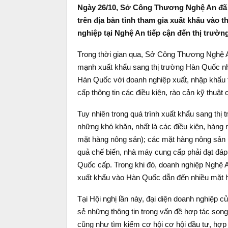
Ngày 26/10, Sở Công Thương Nghệ An đã t
trên địa bàn tỉnh tham gia xuất khẩu vào 
nghiệp tại Nghệ An tiếp cận đến thị trườ
Trong thời gian qua, Sở Công Thương Nghệ A
mạnh xuất khẩu sang thị trường Hàn Quốc nh
Hàn Quốc với doanh nghiệp xuất, nhập khẩu 
cấp thông tin các điều kiện, rào cản kỹ thu
Tuy nhiên trong quá trình xuất khẩu sang thị
những khó khăn, nhất là các điều kiện, hàng 
mặt hàng nông sản); các mặt hàng nông sản l
quả chế biến, nhà máy cung cấp phải đạt đáp
Quốc cấp. Trong khi đó, doanh nghiệp Nghệ A
xuất khẩu vào Hàn Quốc dẫn đến nhiều mặt 
Tại Hội nghị lần này, đại diện doanh nghiệp 
sẻ những thông tin trong vấn đề hợp tác song 
cũng như tìm kiếm cơ hội cơ hội đầu tư, hợp