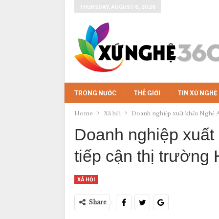
THURSDAY, AUGUST 6, 2026
TRONG NƯỚC
THẾ GIỚI
TIN XỨ NGHỆ
Home
Xã hội
Doanh nghiệp xuất khẩu Nghệ An
Doanh nghiệp xuất 
tiếp cận thị trườn
XÃ HỘI
Share