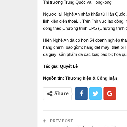
Thị trường Trung Quốc và Hongkong.
Ngược lại, Nghệ An nhập khẩu từ Hàn Quốc 2
linh kiện điện thoại… Trên lĩnh vực lao độn
động theo Chương trình EPS (Chương trình d
Hiện Nghệ An đã có hơn 54 doanh nghiệp tha
hàng chính, bao gồm: hàng dệt may; thiết bị l
da giày; sản phẩm đá các loại; bao bì; hoa 
Tác giả: Quyết Lê
Nguồn tin: Thương hiệu & Công luận
Share
PREV POST