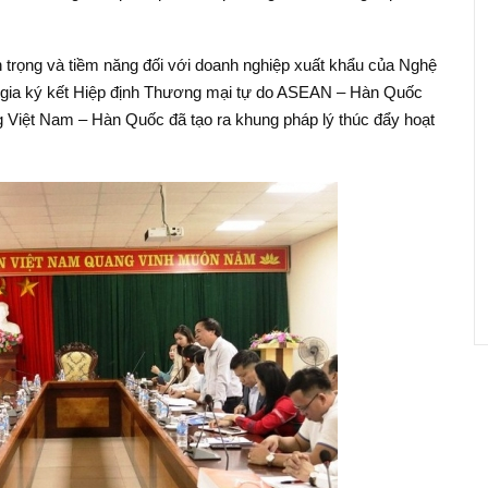
 trọng và tiềm năng đối với doanh nghiệp xuất khẩu của Nghệ
m gia ký kết Hiệp định Thương mại tự do ASEAN – Hàn Quốc
Việt Nam – Hàn Quốc đã tạo ra khung pháp lý thúc đẩy hoạt