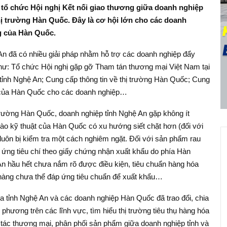
ổ chức Hội nghị Kết nối giao thương giữa doanh nghiệp
thị trường Hàn Quốc. Đây là cơ hội lớn cho các doanh
ng của Hàn Quốc.
n đã có nhiều giải pháp nhằm hỗ trợ các doanh nghiệp đẩy
ư: Tổ chức Hội nghị gặp gỡ Tham tán thương mại Việt Nam tại
tỉnh Nghệ An; Cung cấp thông tin về thị trường Hàn Quốc; Cung
ật của Hàn Quốc cho các doanh nghiệp…
 trường Hàn Quốc, doanh nghiệp tỉnh Nghệ An gặp không ít
rào kỹ thuật của Hàn Quốc có xu hướng siết chặt hơn (đối với
uôn bị kiểm tra một cách nghiêm ngặt. Đối với sản phẩm rau
 ứng tiêu chí theo giấy chứng nhận xuất khẩu do phía Hàn
n hầu hết chưa nắm rõ được điều kiện, tiêu chuẩn hàng hóa
hàng chưa thể đáp ứng tiêu chuẩn để xuất khẩu…
của tỉnh Nghệ An và các doanh nghiệp Hàn Quốc đã trao đổi, chia
phương trên các lĩnh vực, tìm hiểu thị trường tiêu thụ hàng hóa
 tác thương mại, phân phối sản phẩm giữa doanh nghiệp tỉnh và