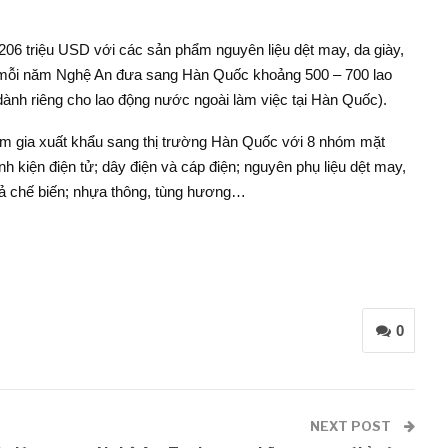
06 triệu USD với các sản phẩm nguyên liệu dệt may, da giày,
g, mỗi năm Nghệ An đưa sang Hàn Quốc khoảng 500 – 700 lao
ành riêng cho lao động nước ngoài làm việc tại Hàn Quốc).
m gia xuất khẩu sang thị trường Hàn Quốc với 8 nhóm mặt
inh kiện điện tử; dây điện và cáp điện; nguyên phụ liệu dệt may,
quả chế biến; nhựa thông, tùng hương…
0
NEXT POST