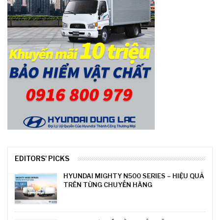
EDITORS' PICKS
HYUNDAI MIGHTY N500 SERIES – HIỆU QUẢ
TRÊN TỪNG CHUYẾN HÀNG