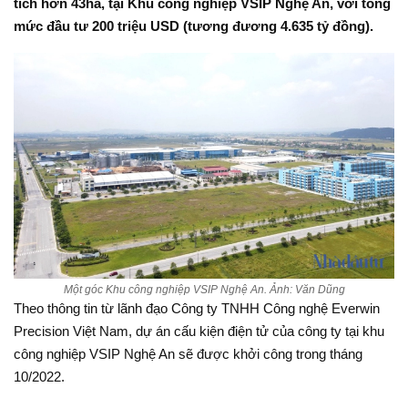
tích hơn 43ha, tại Khu công nghiệp VSIP Nghệ An, với tổng
mức đầu tư 200 triệu USD (tương đương 4.635 tỷ đồng).
Một góc Khu công nghiệp VSIP Nghệ An. Ảnh: Văn Dũng
Theo thông tin từ lãnh đạo Công ty TNHH Công nghệ Everwin
Precision Việt Nam, dự án cấu kiện điện tử của công ty tại khu
công nghiệp VSIP Nghệ An sẽ được khởi công trong tháng
10/2022.