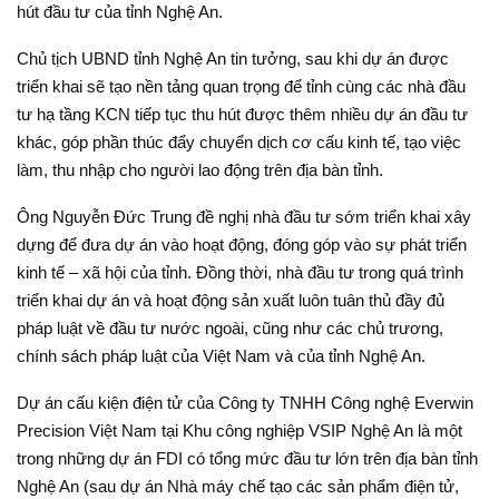
hút đầu tư của tỉnh Nghệ An.
Chủ tịch UBND tỉnh Nghệ An tin tưởng, sau khi dự án được
triển khai sẽ tạo nền tảng quan trọng để tỉnh cùng các nhà đầu
tư hạ tầng KCN tiếp tục thu hút được thêm nhiều dự án đầu tư
khác, góp phần thúc đẩy chuyển dịch cơ cấu kinh tế, tạo việc
làm, thu nhập cho người lao động trên địa bàn tỉnh.
Ông Nguyễn Đức Trung đề nghị nhà đầu tư sớm triển khai xây
dựng để đưa dự án vào hoạt động, đóng góp vào sự phát triển
kinh tế – xã hội của tỉnh. Đồng thời, nhà đầu tư trong quá trình
triển khai dự án và hoạt động sản xuất luôn tuân thủ đầy đủ
pháp luật về đầu tư nước ngoài, cũng như các chủ trương,
chính sách pháp luật của Việt Nam và của tỉnh Nghệ An.
Dự án cấu kiện điện tử của Công ty TNHH Công nghệ Everwin
Precision Việt Nam tại Khu công nghiệp VSIP Nghệ An là một
trong những dự án FDI có tổng mức đầu tư lớn trên địa bàn tỉnh
Nghệ An (sau dự án Nhà máy chế tạo các sản phẩm điện tử,