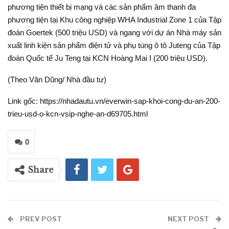
phương tiện thiết bị mạng và các sản phẩm âm thanh đa
phương tiện tại Khu công nghiệp WHA Industrial Zone 1 của Tập
đoàn Goertek (500 triệu USD) và ngang với dự án Nhà máy sản
xuất linh kiện sản phẩm điện tử và phụ tùng ô tô Juteng của Tập
đoàn Quốc tế Ju Teng tại KCN Hoàng Mai I (200 triệu USD).
(Theo Văn Dũng/ Nhà đầu tư)
Link gốc: https://nhadautu.vn/everwin-sap-khoi-cong-du-an-200-
trieu-usd-o-kcn-vsip-nghe-an-d69705.html
0
Share
PREV POST
NEXT POST