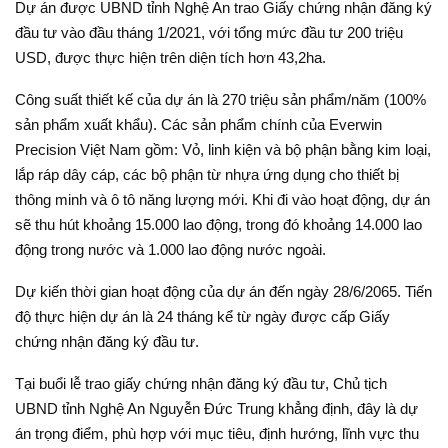
Dự án được UBND tỉnh Nghệ An trao Giấy chứng nhận đăng ký
đầu tư vào đầu tháng 1/2021, với tổng mức đầu tư 200 triệu
USD, được thực hiện trên diện tích hơn 43,2ha.
Công suất thiết kế của dự án là 270 triệu sản phẩm/năm (100%
sản phẩm xuất khẩu). Các sản phẩm chính của Everwin
Precision Việt Nam gồm: Vỏ, linh kiện và bộ phận bằng kim loại,
lắp ráp dây cáp, các bộ phận từ nhựa ứng dụng cho thiết bị
thông minh và ô tô năng lượng mới. Khi đi vào hoạt động, dự án
sẽ thu hút khoảng 15.000 lao động, trong đó khoảng 14.000 lao
động trong nước và 1.000 lao động nước ngoài.
Dự kiến thời gian hoạt động của dự án đến ngày 28/6/2065. Tiến
độ thực hiện dự án là 24 tháng kể từ ngày được cấp Giấy
chứng nhận đăng ký đầu tư.
Tại buổi lễ trao giấy chứng nhận đăng ký đầu tư, Chủ tịch
UBND tỉnh Nghệ An Nguyễn Đức Trung khẳng định, đây là dự
án trọng điểm, phù hợp với mục tiêu, định hướng, lĩnh vực thu