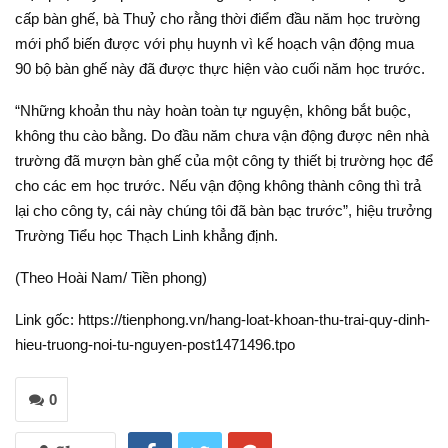
cấp bàn ghế, bà Thuỷ cho rằng thời điểm đầu năm học trường
mới phổ biến được với phụ huynh vì kế hoạch vận động mua
90 bộ bàn ghế này đã được thực hiện vào cuối năm học trước.
“Những khoản thu này hoàn toàn tự nguyện, không bắt buộc,
không thu cào bằng. Do đầu năm chưa vận động được nên nhà
trường đã mượn bàn ghế của một công ty thiết bị trường học để
cho các em học trước. Nếu vận động không thành công thì trả
lại cho công ty, cái này chúng tôi đã bàn bạc trước”, hiệu trưởng
Trường Tiểu học Thạch Linh khẳng định.
(Theo Hoài Nam/ Tiền phong)
Link gốc: https://tienphong.vn/hang-loat-khoan-thu-trai-quy-dinh-
hieu-truong-noi-tu-nguyen-post1471496.tpo
0