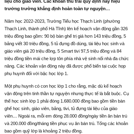
liệu cho giáo viên. Các khoản thu trái quy định này hiệu
trưởng trường khẳng định hoàn toàn tự nguyện…
Năm học 2022-2023, Trường Tiểu học Thạch Linh (phường
Thạch Linh, thành phố Hà Tĩnh) lên kế hoạch vận động gần 326
triệu đồng bao gồm: 90 bộ bàn ghế trị giá hơn 143 triệu đồng, 5
bảng viết 30 triệu đồng, 5 tủ đựng đồ dùng, tài liệu học sinh và
giáo viên giá 20 triệu đồng, 5 Smart tivi 97,5 triệu đồng và 84
triệu đồng tiền mái che lợp tôn phía nhà vệ sinh nối nhà đa chức
năng. Các khoản vận động này đã được phổ biến tại cuộc họp
phụ huynh đối với bậc học lớp 1.
Một phụ huynh có con học lớp 1 cho rằng, mặc dù kế hoạch
vận động trên tinh thần tự nguyện nhưng thực tế là bắt buộc. Cụ
thể học sinh lớp 1 phải đóng 1.680.000 đồng bao gồm tiền bàn
ghế học sinh, giáo viên, bảng, tivi, tủ đựng tài liệu của giáo
viên… Ngoài ra, mỗi em đóng 28.000 đồng/ngày tiền ăn bán trú
và 200.000 đồng/tháng tiền phục vụ ăn bán trú. Tổng các khoản
bao gồm quỹ lớp là khoảng 2 triệu đồng.