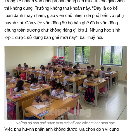
Trong kế hoạch vận động khoản đóng tiền mua tủ cho giáo viên
thì không đúng. Trường không thu khoản này. “Đây là do kế
toán đánh máy nhầm, giáo viên chủ nhiệm đã phổ biến với phụ
huynh sai. Còn việc vận động 90 bộ bàn ghế đó là vận động
chung toàn trường chứ không riêng gì lớp 1. Nhưng học sinh
lớp 1 được sử dụng bàn ghế mới này”, bà Thuỷ nói.
Những bộ bàn ghế được mua mới để cho các em học sinh học.
Việc phụ huynh phản ánh không được lựa chọn đơn vị cung