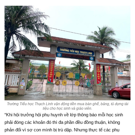
Trường Tiểu học Thạch Linh vận động tiền mua bàn ghế, bảng, tủ đựng tài
liệu cho học sinh và giáo viên.
“Khi hội trưởng hội phụ huynh về lớp thông báo mỗi học sinh
phải đóng các khoản đó thì đa phần đều đồng thuận, không
phản đối vì sợ con mình bị trù dập. Nhưng thực tế các phụ