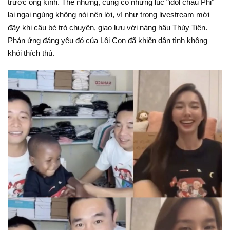
trước ống kính. Thế nhưng, cũng có những lúc “idol châu Phi”
lại ngại ngùng không nói nên lời, ví như trong livestream mới
đây khi cậu bé trò chuyện, giao lưu với nàng hậu Thùy Tiên.
Phản ứng đáng yêu đó của Lôi Con đã khiến dân tình không
khỏi thích thú.