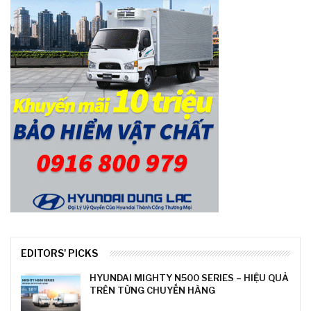
EDITORS' PICKS
HYUNDAI MIGHTY N500 SERIES – HIỆU QUẢ
TRÊN TỪNG CHUYẾN HÀNG