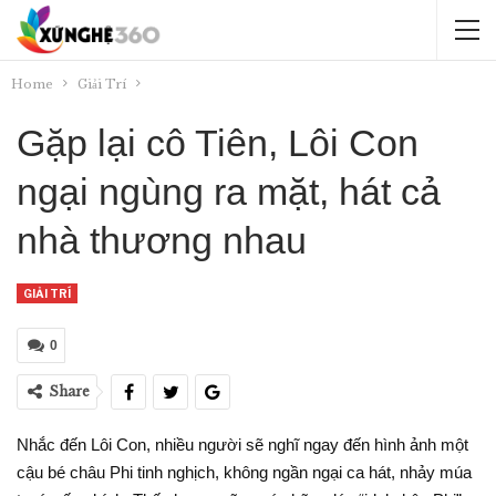
Home
Giải Trí
Gặp lại cô Tiên, Lôi Con
ngại ngùng ra mặt, hát cả
nhà thương nhau
GIẢI TRÍ
0
Share
Nhắc đến Lôi Con, nhiều người sẽ nghĩ ngay đến hình ảnh một
cậu bé châu Phi tinh nghịch, không ngần ngại ca hát, nhảy múa