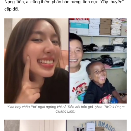
Nọng Tiên, ai cũng thêm phần hào hứng, tích cực “đẩy thuyền”
cặp đôi.
“Sad boy châu Phi” ngại ngùng khi cô Tiên đòi hôn gió. (Ảnh: TikTok Phạm
Quang Linh)