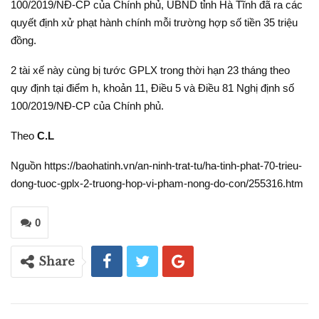
100/2019/NĐ-CP của Chính phủ, UBND tỉnh Hà Tĩnh đã ra các
quyết định xử phạt hành chính mỗi trường hợp số tiền 35 triệu
đồng.
2 tài xế này cùng bị tước GPLX trong thời hạn 23 tháng theo
quy định tại điểm h, khoản 11, Điều 5 và Điều 81 Nghị định số
100/2019/NĐ-CP của Chính phủ.
Theo
C.L
Nguồn https://baohatinh.vn/an-ninh-trat-tu/ha-tinh-phat-70-trieu-
dong-tuoc-gplx-2-truong-hop-vi-pham-nong-do-con/255316.htm
0
Share