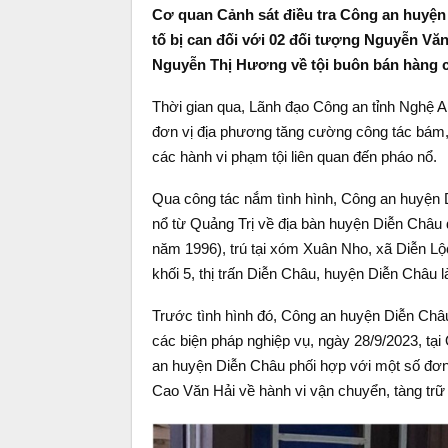
Cơ quan Cảnh sát điều tra Công an huyện 
tố bị can đối với 02 đối tượng Nguyễn Văn
Nguyễn Thị Hương về tội buôn bán hàng 
Thời gian qua, Lãnh đạo Công an tỉnh Nghệ A
đơn vị địa phương tăng cường công tác bám, 
các hành vi phạm tội liên quan đến pháo nổ.
Qua công tác nắm tình hình, Công an huyện 
nổ từ Quảng Trị về địa bàn huyện Diễn Châu 
năm 1996), trú tại xóm Xuân Nho, xã Diễn Lộ
khối 5, thị trấn Diễn Châu, huyện Diễn Châu 
Trước tình hình đó, Công an huyện Diễn Châu
các biện pháp nghiệp vụ, ngày 28/9/2023, tạ
an huyện Diễn Châu phối hợp với một số đơn
Cao Văn Hải về hành vi vận chuyển, tàng trữ