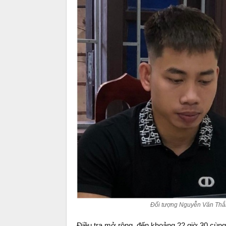
Đối tượng Nguyễn Văn Thắn
Điều tra mở rộng, đến khoảng 22 giờ 30 cùng