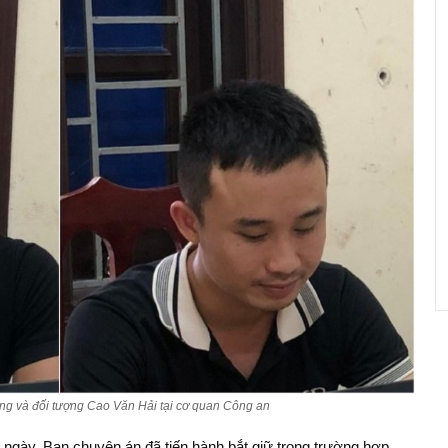
g và đối tượng Cao Văn Hải tại cơ quan Công an
 ngày, Ban chuyên án đã tiến hành bắt giữ trong trường hợp