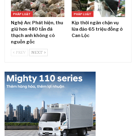
PHÁP LUẬT
PHÁP LUẬT
Nghệ An: Phát hiện, thu
Kịp thời ngăn chặn vụ
giữ hơn 480 tấn đá
lừa đảo 65 triệu đồng ở
thạch anh không có
Can Lộc
nguồn gốc
PREV
NEXT