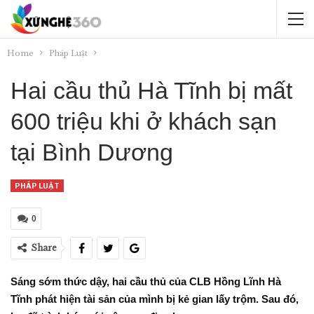
Home
Pháp Luật
Hai cầu thủ Hà Tĩnh bị mất
600 triệu khi ở khách sạn
tại Bình Dương
PHÁP LUẬT
0
Share
Sáng sớm thức dậy, hai cầu thủ của CLB Hồng Lĩnh Hà
Tĩnh phát hiện tài sản của mình bị kẻ gian lấy trộm. Sau đó,