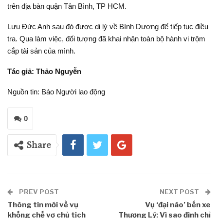
trên địa bàn quận Tân Bình, TP HCM.
Lưu Đức Anh sau đó được di lý về Bình Dương để tiếp tục điều
tra. Qua làm việc, đối tượng đã khai nhận toàn bộ hành vi trộm
cắp tài sản của mình.
Tác giả: Thảo Nguyễn
Nguồn tin: Báo Người lao động
0
Share
PREV POST
NEXT POST
Thông tin mới về vụ
Vụ ‘đại náo’ bến xe
khống chế vợ chủ tịch
Thượng Lý: Vì sao đình chỉ