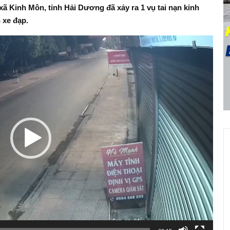
 xã Kinh Môn, tỉnh Hải Dương đã xảy ra 1 vụ tai nạn kinh
 xe đạp.