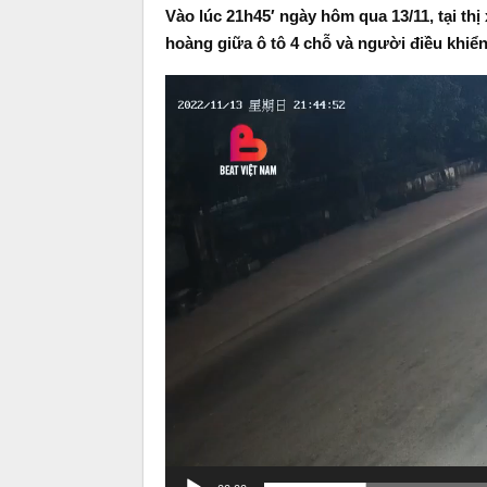
Vào lúc 21h45′ ngày hôm qua 13/11, tại thị
hoàng giữa ô tô 4 chỗ và người điều khiển
Video
Player