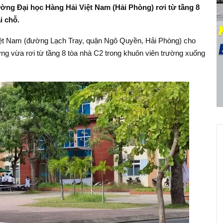
ường Đại học Hàng Hải Việt Nam (Hải Phòng) rơi từ tầng 8
i chỗ.
Việt Nam (đường Lạch Tray, quận Ngô Quyền, Hải Phòng) cho
ờng vừa rơi từ tầng 8 tòa nhà C2 trong khuôn viên trường xuống