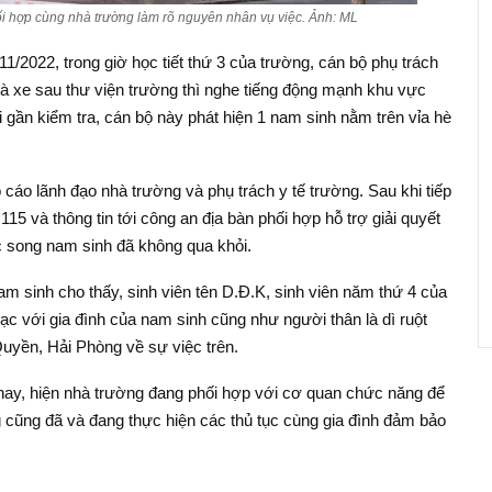
i hợp cùng nhà trường làm rõ nguyên nhân vụ việc. Ảnh: ML
1/2022, trong giờ học tiết thứ 3 của trường, cán bộ phụ trách
hà xe sau thư viện trường thì nghe tiếng động mạnh khu vực
gần kiểm tra, cán bộ này phát hiện 1 nam sinh nằm trên vỉa hè
 cáo lãnh đạo nhà trường và phụ trách y tế trường. Sau khi tiếp
115 và thông tin tới công an địa bàn phối hợp hỗ trợ giải quyết
c song nam sinh đã không qua khỏi.
am sinh cho thấy, sinh viên tên D.Đ.K, sinh viên năm thứ 4 của
ạc với gia đình của nam sinh cũng như người thân là dì ruột
yền, Hải Phòng về sự việc trên.
hay, hiện nhà trường đang phối hợp với cơ quan chức năng để
ng cũng đã và đang thực hiện các thủ tục cùng gia đình đảm bảo