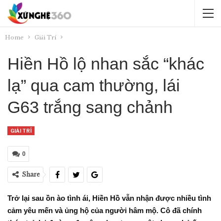
Home
Giải Trí
Hiền Hồ lộ nhan sắc “khác
lạ” qua cam thường, lái
G63 trắng sang chảnh
GIẢI TRÍ
0
Share
Trở lại sau ồn ào tình ái, Hiền Hồ vẫn nhận được nhiều tình
cảm yêu mến và ủng hộ của người hâm mộ. Cô đã chính