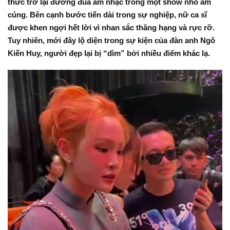
thức trở lại đường đua âm nhạc trong một show nhỏ ấm
cúng. Bên cạnh bước tiến dài trong sự nghiệp, nữ ca sĩ
được khen ngợi hết lời vì nhan sắc thăng hạng và rực rỡ.
Tuy nhiên, mới đây lộ diện trong sự kiện của đàn anh Ngô
Kiến Huy, người đẹp lại bị “dìm” bởi nhiều điểm khác lạ.