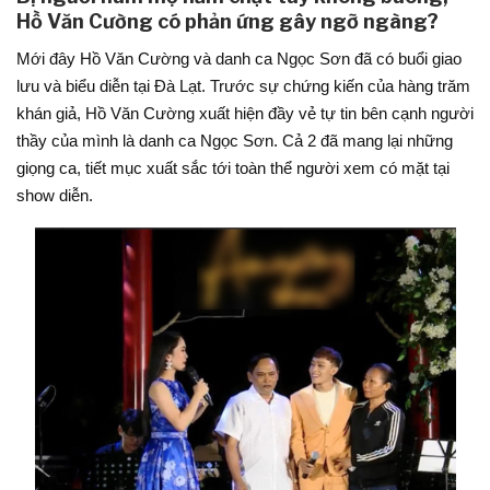
Hồ Văn Cường có phản ứng gây ngỡ ngàng?
Mới đây Hồ Văn Cường và danh ca Ngọc Sơn đã có buổi giao
lưu và biểu diễn tại Đà Lạt. Trước sự chứng kiến của hàng trăm
khán giả, Hồ Văn Cường xuất hiện đầy vẻ tự tin bên cạnh người
thầy của mình là danh ca Ngọc Sơn. Cả 2 đã mang lại những
giọng ca, tiết mục xuất sắc tới toàn thể người xem có mặt tại
show diễn.