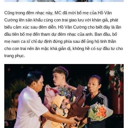
Cũng trong đêm nhạc này, MC đã mời bố mẹ của Hồ Văn
Cường lên sân khấu cùng con trai giao lưu với khán giả, phát
biểu cảm xúc sau đêm diễn. Hồ Văn Cường cho biết đây là lần
đầu tiên bố mẹ đến tham dự đêm nhạc của anh. Ban đầu, bố
mẹ nam ca sĩ chỉ dự định đứng phía sau để ủng hộ tinh thần
cho con trai nên ăn mặc khá giản dị, không hề có sự đầu tư cho
trang phục.