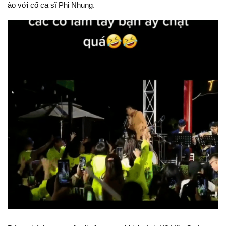
ào với cố ca sĩ Phi Nhung.