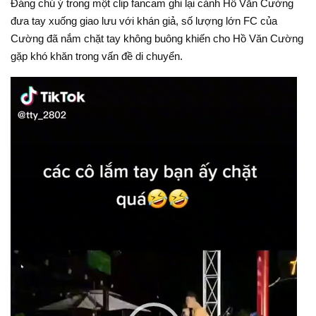
Đáng chú ý trong một clip fancam ghi lại cảnh Hồ Văn Cường
đưa tay xuống giao lưu với khán giả, số lượng lớn FC của
Cường đã nắm chặt tay không buông khiến cho Hồ Văn Cường
gặp khó khăn trong vấn đề di chuyển.
Video
Player