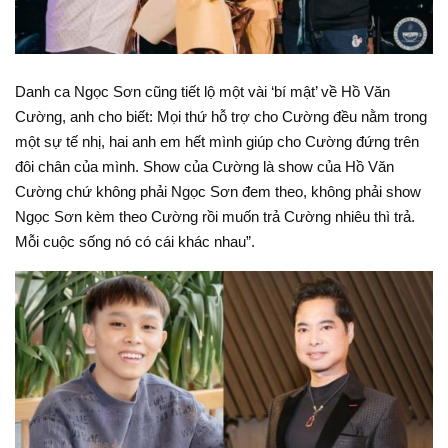
Danh ca Ngọc Sơn cũng tiết lộ một vài ‘bí mật’ về Hồ Văn
Cường, anh cho biết: Mọi thứ hỗ trợ cho Cường đều nằm trong
một sự tế nhị, hai anh em hết mình giúp cho Cường đứng trên
đôi chân của mình. Show của Cường là show của Hồ Văn
Cường chứ không phải Ngọc Sơn đem theo, không phải show
Ngọc Sơn kèm theo Cường rồi muốn trả Cường nhiêu thì trả.
Mỗi cuộc sống nó có cái khác nhau”.