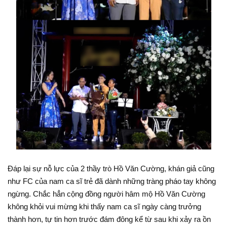
Đáp lại sự nỗ lực của 2 thầy trò Hồ Văn Cường, khán giả cũng
như FC của nam ca sĩ trẻ đã dành những tràng pháo tay không
ngừng. Chắc hẳn cộng đồng người hâm mộ Hồ Văn Cường
không khỏi vui mừng khi thấy nam ca sĩ ngày càng trưởng
thành hơn, tự tin hơn trước đám đông kể từ sau khi xảy ra ồn