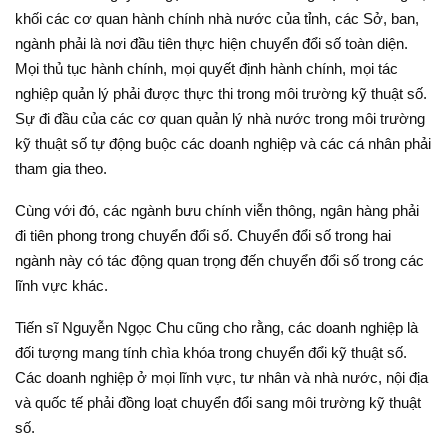
khối các cơ quan hành chính nhà nước của tỉnh, các Sở, ban,
ngành phải là nơi đầu tiên thực hiện chuyển đổi số toàn diện.
Mọi thủ tục hành chính, mọi quyết định hành chính, mọi tác
nghiệp quản lý phải được thực thi trong môi trường kỹ thuật số.
Sự đi đầu của các cơ quan quản lý nhà nước trong môi trường
kỹ thuật số tự động buộc các doanh nghiệp và các cá nhân phải
tham gia theo.
Cùng với đó, các ngành bưu chính viễn thông, ngân hàng phải
đi tiên phong trong chuyển đổi số. Chuyển đổi số trong hai
ngành này có tác động quan trọng đến chuyển đổi số trong các
lĩnh vực khác.
Tiến sĩ Nguyễn Ngọc Chu cũng cho rằng, các doanh nghiệp là
đối tượng mang tính chìa khóa trong chuyển đổi kỹ thuật số.
Các doanh nghiệp ở mọi lĩnh vực, tư nhân và nhà nước, nội địa
và quốc tế phải đồng loạt chuyển đổi sang môi trường kỹ thuật
số.