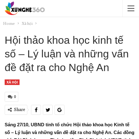
Home
Xã hội
Hội thảo khoa học kinh tế
số – Lý luận và những vấn
đề đặt ra cho Nghệ An
XÃ HỘI
0
Share
Sáng 27/10, UBND tỉnh tổ chức Hội thảo khoa học Kinh tế
số – Lý luận và những vấn đề đặt ra cho Nghệ An. Các đồng