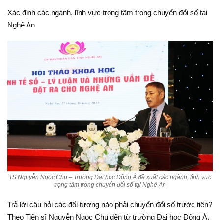
Xác định các ngành, lĩnh vực trọng tâm trong chuyển đổi số tại
Nghệ An
TS Nguyễn Ngọc Chu – Trường Đại học Đông Á đề xuất các ngành, lĩnh vực
trọng tâm trong chuyển đổi số tại Nghệ An
Trả lời câu hỏi các đối tượng nào phải chuyển đổi số trước tiên?
Theo Tiến sĩ Nguyễn Ngọc Chu đến từ trường Đại học Đông Á,