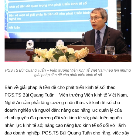
PGS.TS Bùi Quang Tuấn – Viện trưởng Viện kinh tế Việt Nam nêu lên những
giải pháp tiền đề cho phát triển kinh tế số
Bàn về giải pháp là tiền đề cho phát triển kinh tế số, theo
PGS.TS Bùi Quang Tuấn – Viện trưởng Viện kinh tế Việt Nam,
Nghệ An cần phải tăng cường nhận thức về kinh tế số cho
doanh nghiệp và người dân; nâng cao năng lực quản lý của
chính quyền địa phương đối với kinh tế số; phát triển nguồn
nhân lực kinh tế số; nâng cao năng lực kinh tế số đối với lãnh
đạo doanh nghiệp. PGS.TS Bùi Quang Tuấn cho rằng, việc xây