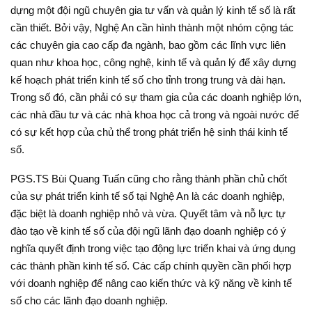
dựng một đội ngũ chuyên gia tư vấn và quản lý kinh tế số là rất
cần thiết. Bởi vậy, Nghệ An cần hình thành một nhóm cộng tác
các chuyên gia cao cấp đa ngành, bao gồm các lĩnh vực liên
quan như khoa học, công nghệ, kinh tế và quản lý để xây dựng
kế hoạch phát triển kinh tế số cho tỉnh trong trung và dài hạn.
Trong số đó, cần phải có sự tham gia của các doanh nghiệp lớn,
các nhà đầu tư và các nhà khoa học cả trong và ngoài nước để
có sự kết hợp của chủ thể trong phát triển hệ sinh thái kinh tế
số.
PGS.TS Bùi Quang Tuấn cũng cho rằng thành phần chủ chốt
của sự phát triển kinh tế số tại Nghệ An là các doanh nghiệp,
đặc biệt là doanh nghiệp nhỏ và vừa. Quyết tâm và nỗ lực tự
đào tạo về kinh tế số của đội ngũ lãnh đạo doanh nghiệp có ý
nghĩa quyết định trong việc tạo động lực triển khai và ứng dụng
các thành phần kinh tế số. Các cấp chính quyền cần phối hợp
với doanh nghiệp để nâng cao kiến thức và kỹ năng về kinh tế
số cho các lãnh đạo doanh nghiệp.