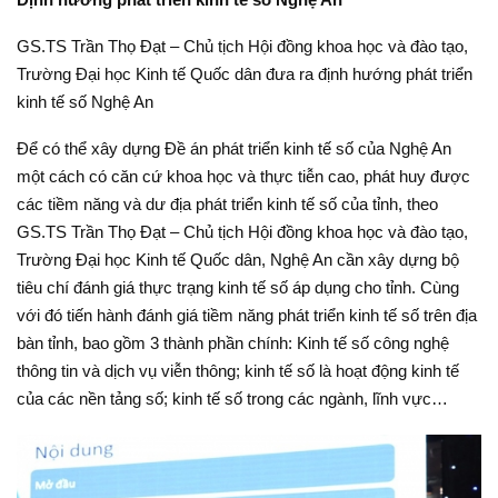
GS.TS Trần Thọ Đạt – Chủ tịch Hội đồng khoa học và đào tạo,
Trường Đại học Kinh tế Quốc dân đưa ra định hướng phát triển
kinh tế số Nghệ An
Để có thể xây dựng Đề án phát triển kinh tế số của Nghệ An
một cách có căn cứ khoa học và thực tiễn cao, phát huy được
các tiềm năng và dư địa phát triển kinh tế số của tỉnh, theo
GS.TS Trần Thọ Đạt – Chủ tịch Hội đồng khoa học và đào tạo,
Trường Đại học Kinh tế Quốc dân, Nghệ An cần xây dựng bộ
tiêu chí đánh giá thực trạng kinh tế số áp dụng cho tỉnh. Cùng
với đó tiến hành đánh giá tiềm năng phát triển kinh tế số trên địa
bàn tỉnh, bao gồm 3 thành phần chính: Kinh tế số công nghệ
thông tin và dịch vụ viễn thông; kinh tế số là hoạt động kinh tế
của các nền tảng số; kinh tế số trong các ngành, lĩnh vực…