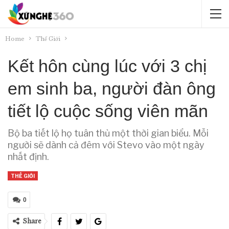
Home
Thế Giới
Kết hôn cùng lúc với 3 chị
em sinh ba, người đàn ông
tiết lộ cuộc sống viên mãn
Bộ ba tiết lộ họ tuân thủ một thời gian biểu. Mỗi
người sẽ dành cả đêm với Stevo vào một ngày
nhất định.
THẾ GIỚI
0
Share