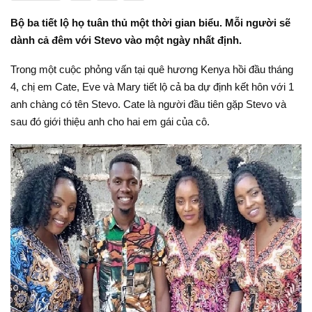
Bộ ba tiết lộ họ tuân thủ một thời gian biểu. Mỗi người sẽ
dành cả đêm với Stevo vào một ngày nhất định.
Trong một cuộc phỏng vấn tại quê hương Kenya hồi đầu tháng
4, chị em Cate, Eve và Mary tiết lộ cả ba dự định kết hôn với 1
anh chàng có tên Stevo. Cate là người đầu tiên gặp Stevo và
sau đó giới thiệu anh cho hai em gái của cô.