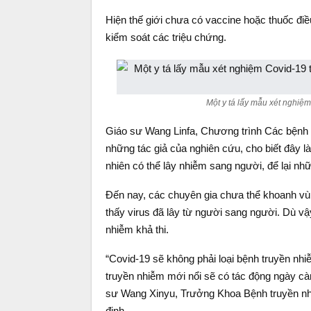
Hiện thế giới chưa có vaccine hoặc thuốc điề
kiểm soát các triệu chứng.
Một y tá lấy mẫu xét nghiệm
Giáo sư Wang Linfa, Chương trình Các bệnh 
những tác giả của nghiên cứu, cho biết đây là 
nhiên có thể lây nhiễm sang người, để lại nh
Đến nay, các chuyên gia chưa thể khoanh vù
thấy virus đã lây từ người sang người. Dù vậ
nhiễm khả thi.
“Covid-19 sẽ không phải loại bệnh truyền nhiễ
truyền nhiễm mới nổi sẽ có tác động ngày cà
sư Wang Xinyu, Trưởng Khoa Bệnh truyền nh
định.