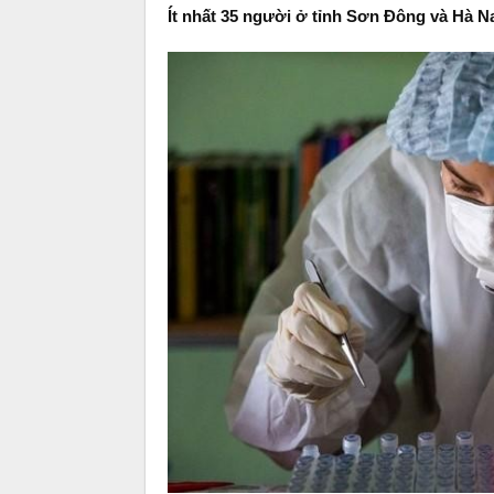
Ít nhất 35 người ở tỉnh Sơn Đông và Hà N