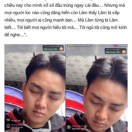
chiều nay cho mình xổ số đầu trúng ngay cái đầu… Nhưng mà
mọi người lúc nào cũng dâng hiến còn Lâm thấy Lâm bị vấp
nhiều, mọi người ai cũng mạnh dạn… Mà Lâm từng bị Lâm
biết… Tôi biết mọi người hiểu tôi mà… Tôi ngủ tôi cũng mở kinh
để nghe…”.