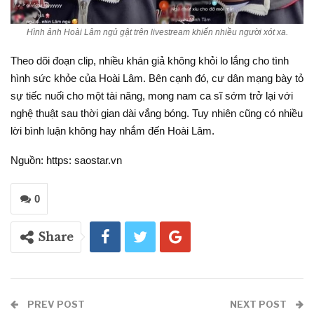
Hình ảnh Hoài Lâm ngủ gật trên livestream khiến nhiều người xót xa.
Theo dõi đoạn clip, nhiều khán giả không khỏi lo lắng cho tình
hình sức khỏe của Hoài Lâm. Bên cạnh đó, cư dân mạng bày tỏ
sự tiếc nuối cho một tài năng, mong nam ca sĩ sớm trở lại với
nghệ thuật sau thời gian dài vắng bóng. Tuy nhiên cũng có nhiều
lời bình luận không hay nhắm đến Hoài Lâm.
Nguồn: https: saostar.vn
0
Share
PREV POST
NEXT POST