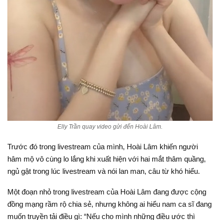
Elly Trần quay video gửi đến Hoài Lâm.
Trước đó trong livestream của mình, Hoài Lâm khiến người
hâm mộ vô cùng lo lắng khi xuất hiện với hai mắt thâm quầng,
ngủ gật trong lúc livestream và nói lan man, câu từ khó hiểu.
Một đoạn nhỏ trong livestream của Hoài Lâm đang được cộng
đồng mạng rầm rộ chia sẻ, nhưng không ai hiểu nam ca sĩ đang
muốn truyền tải điều gì: “Nếu cho mình những điều ước thì