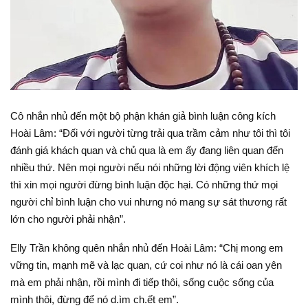
Cô nhắn nhủ đến một bộ phận khán giả bình luận công kích
Hoài Lâm: “Đối với người từng trải qua trầm cảm như tôi thì tôi
đánh giá khách quan và chủ qua là em ấy đang liên quan đến
nhiều thứ. Nên mọi người nếu nói những lời động viên khích lệ
thì xin mọi người đừng bình luận độc hại. Có những thứ mọi
người chỉ bình luận cho vui nhưng nó mang sự sát thương rất
lớn cho người phải nhận”.
Elly Trần không quên nhắn nhủ đến Hoài Lâm: “Chị mong em
vững tin, mạnh mẽ và lạc quan, cứ coi như nó là cái oan yên
mà em phải nhận, rồi mình đi tiếp thôi, sống cuộc sống của
mình thôi, đừng để nó d.ìm ch.ết em”.