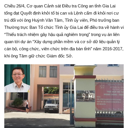
Chiều 26/4, Cơ quan Cảnh sát Điều tra Công an tỉnh Gia Lai
tống đạt Quyết định khởi tố bị can và Lệnh cấm đi khỏi nơi cư
trú đối với ông Huỳnh Văn Tâm, Tỉnh ủy viên, Phó trưởng ban
Thường trực Ban Tổ chức Tỉnh ủy Gia Lai để điều tra về hành vi
“Thiếu trách nhiệm gây hậu quả nghiêm trọng” trong vụ án liên
quan tới dự án “Xây dựng phần mềm và cơ sở dữ liệu quản lý
cán bộ, công chức, viên chức trên địa bàn tỉnh” năm 2016-2017,
khi ông Tâm giữ chức Giám đốc Sở.