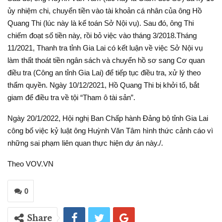
ủy nhiệm chi, chuyển tiền vào tài khoản cá nhân của ông Hồ
Quang Thi (lúc này là kế toán Sở Nội vụ). Sau đó, ông Thi
chiếm đoạt số tiền này, rồi bỏ việc vào tháng 3/2018.Tháng
11/2021, Thanh tra tỉnh Gia Lai có kết luận về việc Sở Nội vụ
làm thất thoát tiền ngân sách và chuyển hồ sơ sang Cơ quan
điều tra (Công an tỉnh Gia Lai) để tiếp tục điều tra, xử lý theo
thẩm quyền. Ngày 10/12/2021, Hồ Quang Thi bị khởi tố, bắt
giam để điều tra về tội “Tham ô tài sản”.
Ngày 20/1/2022, Hội nghị Ban Chấp hành Đảng bộ tỉnh Gia Lai
công bố việc kỷ luật ông Huỳnh Văn Tâm hình thức cảnh cáo vì
những sai phạm liên quan thực hiện dự án này./.
Theo VOV.VN
0
Share