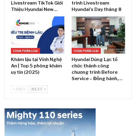
Livestream TikTok Giới
trình Livestream
Thiệu Hyundai New…
Hyundai’s Day tháng 8
CHƯA PHÂN LOẠI
CHƯA PHÂN LOẠI
Khám lậu tại Vinh Nghệ
Hyundai Dũng Lạc tổ
An | Top 5 phòng khám
chức thành công
uy tín (2025)
chương trình Before
Service – Đồng hành,…
PREV
NEXT