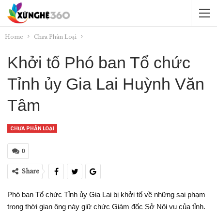
Home
Chưa Phân Loại
Khởi tố Phó ban Tổ chức
Tỉnh ủy Gia Lai Huỳnh Văn
Tâm
CHƯA PHÂN LOẠI
0
Share
Phó ban Tổ chức Tỉnh ủy Gia Lai bị khởi tố về những sai phạm
trong thời gian ông này giữ chức Giám đốc Sở Nội vụ của tỉnh.