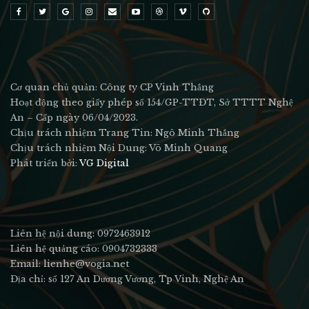
Cơ quan chủ quản: Công ty CP Vinh Thắng
Hoạt động theo giấy phép số 154/GP-TTĐT, Sở TTTT Nghệ
An – Cấp ngày 06/04/2023.
Chịu trách nhiệm Trang Tin: Ngô Minh Thắng
Chịu trách nhiệm Nội Dung: Võ Minh Quang
Phát triển bởi:
VG Digital
Liên hệ nội dung: 0972463912
Liên hệ quảng cáo: 0904732333
Email: lienhe@vogia.net
Địa chỉ: số 127 An Dương Vương, Tp Vinh, Nghệ An