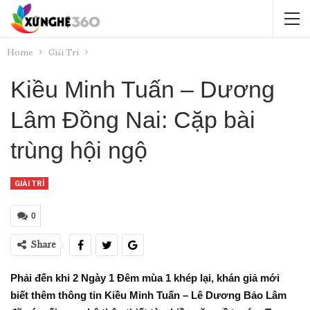
Home
Giải Trí
Kiều Minh Tuấn – Dương
Lâm Đồng Nai: Cặp bài
trùng hội ngộ
GIẢI TRÍ
0
Share
Phải đến khi 2 Ngày 1 Đêm mùa 1 khép lại, khán giả mới
biết thêm thông tin Kiều Minh Tuấn – Lê Dương Bảo Lâm