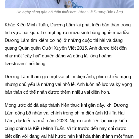
Họ ngày càng gắn bó thân thiết hơn. (Ảnh: Lê Dương Bảo Lâm)
Khác Kiều Minh Tuấn, Dương Lâm lại phát triển bản thân trong
lĩnh vực hài kịch. Từ một người mưu sinh bằng nghề múa lửa,
Dương Lâm tìm kiếm cơ hội ở những cuộc thi hài và đăng
quang Quán quân Cười Xuyên Việt 2015. Anh được biết đến
như một “cây hài” duyên dáng và cũng là “ông hoàng
livestream” nổi tiếng.
Dương Lâm tham gia một vài phim điện ảnh, phim chiếu mạng
nhưng chủ yếu là những vai nhỏ lẻ. Anh luôn nỗ lực và kỳ vọng
bản thân có thể nhận được thêm nhiều vai diễn hơn.
Mong ước đó đã sắp thành hiện thực khi gần đây, khi Dương
Lâm công bố nhận vai chính trong phim điện ảnh Khi Ta Hai
Lăm, dự kiến ra mắt năm 2023. Người anh liên lạc xin ý kiến
cũng chính là Kiều Minh Tuấn. Vì từ trước đến nay chỉ được
biết đến với dạng vai hài hước nên khi hóa thân thành một “nam