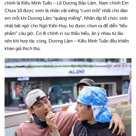
chính là Kiều Minh Tuấn – Lê Dương Bảo Lâm. Nam chính Em
Chưa 18 được xem là nhân vật siêng “cười mồi” nhất cho đàn
em mỗi khi Dương Lâm “quăng miếng”. Nhân dịp tổ chức sinh
nhật bất ngờ cho Ngô Kiến Huy, họ được chọn ra để diễn “tiểu
phẩm” câu giờ. Có lẽ chính vì sự thấu hiểu, ăn ý nhau từ lâu
nên khi hợp tác cùng, Dương Lâm – Kiều Minh Tuấn đều khiến
khán giả thích thú.