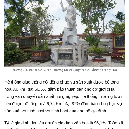
Tượng đài nữ sĩ Hồ Xuân Hương tại xã Quỳnh Đôi. Ảnh: Quang Đại
Hệ thống giao thông nội đồng phục vụ sản xuất được bê tông
hoá 8,6 km, đạt 66,5% đảm bảo thuận tiện cho cơ giới đi lại
trong vận chuyển sản xuất nông nghiệp. Hệ thống mương tưới,
tiêu được bê tông hoá 9,74 Km, đạt 87% đảm bảo cho phục vụ
sản xuất và sinh hoạt và sinh hoạt của các hộ gia đình.
Tỷ lệ gia đình đạt tiêu chuẩn gia đình văn hoá là 96,1%. Toàn xã,