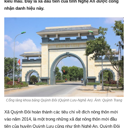
kiểu mẫu. Đây là xã đầu tiên của tỉnh Nghệ An được công
nhận danh hiệu này.
Cổng làng khoa bảng Quỳnh Đôi (Quỳnh Lưu-Nghệ An). Ảnh: Quỳnh Trang
Xã Quỳnh Đôi hoàn thành các tiêu chí về đích nông thôn mới
vào năm 2014, là một trong những xã đạt nông thôn mới đầu
tiên của huyện Quỳnh Lưu cũng như tỉnh Nghệ An. Quỳnh Đôi