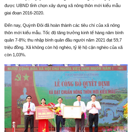
được UBND tỉnh chọn xây dựng xã nông thôn mới kiểu mẫu
giai đoạn 2016-2020.
Đến nay, Quỳnh Đôi đã hoàn thành các tiêu chí của xã nông
thôn mới kiểu mẫu. Tốc độ tăng trưởng kinh tế hàng năm bình
quân 7-8%; thu nhập bình quân đầu người năm 2021 đạt 59,7
triệu đồng. Xã không còn hộ nghèo, tỷ lệ hộ cận nghèo của xã
còn 1,03%.