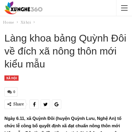
Home
Xã hội
Làng khoa bảng Quỳnh Đôi
về đích xã nông thôn mới
kiểu mẫu
XÃ HỘI
0
Share
Ngày 6.11, xã Quỳnh Đôi (huyện Quỳnh Lưu, Nghệ An) tổ
chức lễ công bố quyết định xã đạt chuẩn nông thôn mới