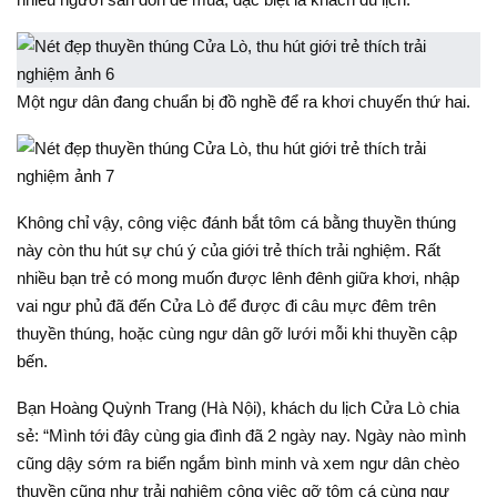
Một ngư dân đang chuẩn bị đồ nghề để ra khơi chuyến thứ hai.
Không chỉ vậy, công việc đánh bắt tôm cá bằng thuyền thúng
này còn thu hút sự chú ý của giới trẻ thích trải nghiệm. Rất
nhiều bạn trẻ có mong muốn được lênh đênh giữa khơi, nhập
vai ngư phủ đã đến Cửa Lò để được đi câu mực đêm trên
thuyền thúng, hoặc cùng ngư dân gỡ lưới mỗi khi thuyền cập
bến.
Bạn Hoàng Quỳnh Trang (Hà Nội), khách du lịch Cửa Lò chia
sẻ: “Mình tới đây cùng gia đình đã 2 ngày nay. Ngày nào mình
cũng dậy sớm ra biển ngắm bình minh và xem ngư dân chèo
thuyền cũng như trải nghiệm công việc gỡ tôm cá cùng ngư