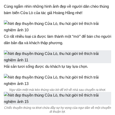
Cùng ngắm nhìn những hình ảnh đẹp về người dân chèo thúng
bám biển Cửa Lò của tác giả Hoàng Hằng nhé!
Có rất nhiều loại cá được làm thành một “mớ” để bán cho người
dân bản địa và khách thập phương.
Hải sản tươi sống được du khách tự tay lựa chọn.
Ngư dân miệt mài kéo thúng vào bờ để trở về nhà sau chuyến ra khơi.
Chiếc thuyền thúng ra khơi chứa đầy sự hy vọng của ngư dân về một chuyến
đi thuận lợi.