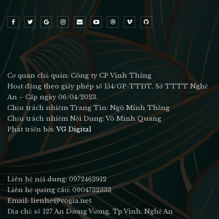
Cơ quan chủ quản: Công ty CP Vinh Thắng
Hoạt động theo giấy phép số 154/GP-TTĐT, Sở TTTT Nghệ
An – Cấp ngày 06/04/2023.
Chịu trách nhiệm Trang Tin: Ngô Minh Thắng
Chịu trách nhiệm Nội Dung: Võ Minh Quang
Phát triển bởi:
VG Digital
Liên hệ nội dung: 0972463912
Liên hệ quảng cáo: 0904732333
Email: lienhe@vogia.net
Địa chỉ: số 127 An Dương Vương, Tp Vinh, Nghệ An