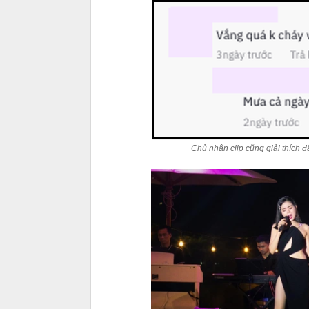
Chủ nhân clip cũng giải thích 