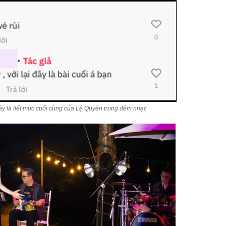
đây là tiết mục cuối cùng của Lệ Quyên trong đêm nhạc