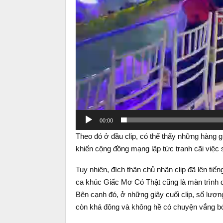
00:00
Theo đó ở đầu clip, có thể thấy những hàng gh
khiến cộng đồng mạng lập tức tranh cãi việ
Tuy nhiên, đích thân chủ nhân clip đã lên tiến
ca khúc Giấc Mơ Có Thật cũng là màn trình d
Bên cạnh đó, ở những giây cuối clip, số lượn
còn khá đông và không hề có chuyện vắng bón