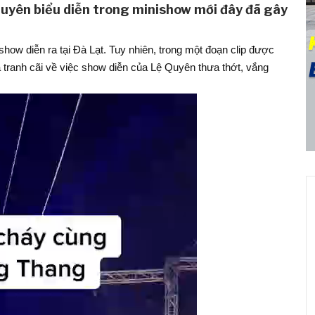
 Quyên biểu diễn trong minishow mới đây đã gây
ow diễn ra tại Đà Lạt. Tuy nhiên, trong một đoạn clip được
 tranh cãi về việc show diễn của Lệ Quyên thưa thớt, vắng