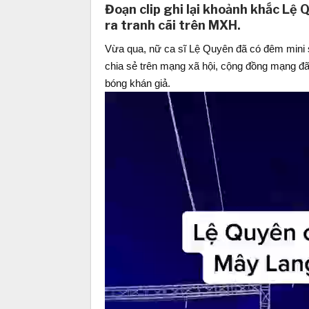
Đoạn clip ghi lại khoảnh khắc Lệ
ra tranh cãi trên MXH.
Vừa qua, nữ ca sĩ Lệ Quyên đã có đêm mini sh
chia sẻ trên mạng xã hội, cộng đồng mạng đã
bóng khán giả.
Video
Player