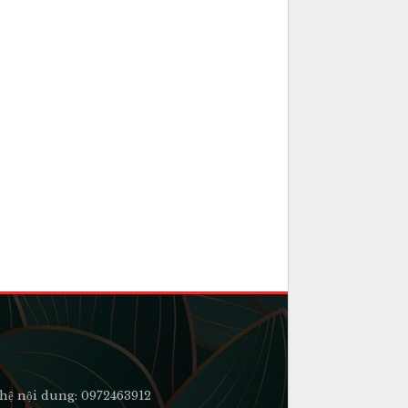
hệ nội dung: 0972463912