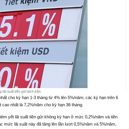
lãi suất tiền gửi kịch trần.
hất cho kỳ hạn 1-3 tháng từ 4% lên 5%/năm; các kỳ hạn trên 6
ất cao nhất là 7,2%/năm cho kỳ hạn 36 tháng.
iêm yết lãi suất tiền gửi không kỳ hạn ở mức 0,2%/năm và tiền
c mức lãi suất này đã tăng lên lần lượt 0,5%/năm và 5%/năm,