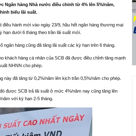
được Ngân hàng Nhà nước điều chỉnh từ 4% lên 5%/năm,
ỉnh biểu lãi suất.
t điều hành mới vào ngày 23/9, hầu hết ngân hàng thương mại
ỳ hạn dưới 6 tháng theo trần lãi suất mới.
ố ngân hàng cũng đã tăng lãi suất các kỳ hạn trên 6 tháng.
g cho khách hàng cá nhân của SCB đã được điều chỉnh tăng mạnh
i suất NHNN cho phép.
băng này đã tăng từ 0,2%/năm lên kịch trần 0,5%/năm cho phép.
ớc đó được SCB trả lãi suất ở mức 4%/năm nay cũng tăng lên
/năm với kỳ hạn 2-5 tháng.