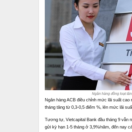
Ngân hàng đồng loạt tăng 
Ngân hàng ACB điều chỉnh mức lãi suất cao n
tháng tăng từ 0,3-0,5 điểm %, lên mức lãi su
Tương tự, Vietcapital Bank đầu tháng 9 vẫn n
gửi kỳ hạn 1-5 tháng ở 3,9%/năm, đến nay cá