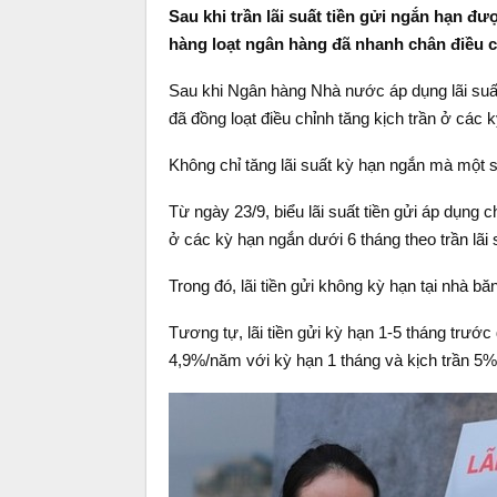
Sau khi trần lãi suất tiền gửi ngắn hạn 
hàng loạt ngân hàng đã nhanh chân điều ch
Sau khi Ngân hàng Nhà nước áp dụng lãi suấ
đã đồng loạt điều chỉnh tăng kịch trần ở các k
Không chỉ tăng lãi suất kỳ hạn ngắn mà một s
Từ ngày 23/9, biểu lãi suất tiền gửi áp dụn
ở các kỳ hạn ngắn dưới 6 tháng theo trần lã
Trong đó, lãi tiền gửi không kỳ hạn tại nhà 
Tương tự, lãi tiền gửi kỳ hạn 1-5 tháng trư
4,9%/năm với kỳ hạn 1 tháng và kịch trần 5%