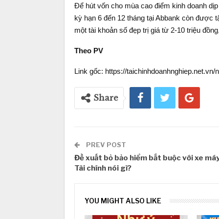
Để hút vốn cho mùa cao điểm kinh doanh dịp 
kỳ hạn 6 đến 12 tháng tại Abbank còn được t
một tài khoản số đẹp trị giá từ 2-10 triệu đồng
Theo PV
Link gốc: https://taichinhdoanhnghiep.net.vn/
Share
PREV POST
Đề xuất bỏ bảo hiểm bắt buộc với xe máy
Tài chính nói gì?
YOU MIGHT ALSO LIKE