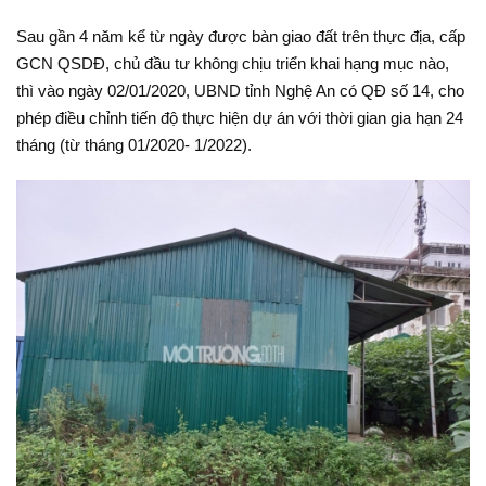
Sau gần 4 năm kể từ ngày được bàn giao đất trên thực địa, cấp
GCN QSDĐ, chủ đầu tư không chịu triển khai hạng mục nào,
thì vào ngày 02/01/2020, UBND tỉnh Nghệ An có QĐ số 14, cho
phép điều chỉnh tiến độ thực hiện dự án với thời gian gia hạn 24
tháng (từ tháng 01/2020- 1/2022).