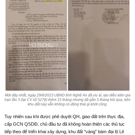
Mới đây nhất, ngày 29/6/2023 UBND tỉnh Nghệ An đã ưu ái, tạo điều kiện gia
hạn lần 3 (tại CV số 5278) thêm 15 tháng nhưng đã gần 5 tháng trôi qua, trên
khu đất này vẫn không có động thái gì khởi công.
Tuy nhiên sau khi được phê duyệt QH, giao đất trên thực địa,
cấp GCN QSDĐ, chủ đầu tư đã không hoàn thiện các thủ tục
tiếp theo để triển khai xây dựng, khu đất “vàng” bám đại lộ Lê