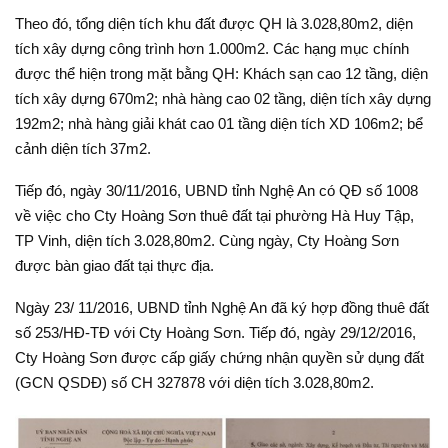
Theo đó, tổng diện tích khu đất được QH là 3.028,80m2, diện
tích xây dựng công trình hơn 1.000m2. Các hạng mục chính
được thể hiện trong mặt bằng QH: Khách sạn cao 12 tầng, diện
tích xây dựng 670m2; nhà hàng cao 02 tầng, diện tích xây dựng
192m2; nhà hàng giải khát cao 01 tầng diện tích XD 106m2; bể
cảnh diện tích 37m2.
Tiếp đó, ngày 30/11/2016, UBND tỉnh Nghệ An có QĐ số 1008
về việc cho Cty Hoàng Sơn thuê đất tại phường Hà Huy Tập,
TP Vinh, diện tích 3.028,80m2. Cùng ngày, Cty Hoàng Sơn
được bàn giao đất tại thực địa.
Ngày 23/ 11/2016, UBND tỉnh Nghệ An đã ký hợp đồng thuê đất
số 253/HĐ-TĐ với Cty Hoàng Sơn. Tiếp đó, ngày 29/12/2016,
Cty Hoàng Sơn được cấp giấy chứng nhận quyền sử dụng đất
(GCN QSDĐ) số CH 327878 với diện tích 3.028,80m2.