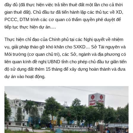
đầy đủ (đã thực hiện việc trả tiền thuê đất một lần cho cả thời
gian thuê đất). Chủ đầu tư đã tiến hành lập các thủ tục về XD,
PCCC, DTM trình các cơ quan có thẩm quyền phê duyệt để
tiếp tục thực hiện dự án….
Thực hiện chỉ đạo của Chính phủ tại các Nghị quyết về nhiệm
vụ, giải pháp tháo gỡ khó khăn cho SXKD… Sở Tài nguyên và
Môi trường (cơ quan chủ trì), các Sở, ngành và địa phương có
liên quan kính đề nghị UBND tỉnh cho phép chủ đầu tư giãn tiến
độ sử dụng đất thêm 15 tháng để xây dựng hoàn thành và đưa
dự án vào hoạt động.