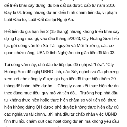
để triển khai xây dựng, dù bìa đất đã được cấp từ năm 2016.
Đây là 01 trong những dự án điển hình chậm tiến độ, vi phạm
Luật Đầu tư, Luật Đất đai tại Nghệ An.
Hết tiến độ gia hạn lần 2 (15 tháng) nhưng không triển khai xây
dựng hạng mục gì, vào đầu tháng 5/2023, Cty Hoàng Sơn tiếp
tục gửi công văn lên Sở Tài nguyên và Môi Trường, các cơ
quan chức năng, UBND tỉnh Nghệ An xin giãn tiến độ lần 03.
Tại công văn này, chủ đầu tư tiếp tục đề nghị và “hứa”: “Cty
Hoàng Sơn đề nghị UBND tỉnh, các Sở, ngành và địa phương
xem xét cho công ty được gia hạn tiến độ thực hiện thêm 20
tháng để hoàn thiện dự án… Công ty cam kết thực hiện dự án
theo đúng mục tiêu, quy mô và tiến độ… Trường hợp nhà đầu
tư không thực hiện hoặc thực hiện chậm so với tiến độ; thực
hiện không đúng QH được phê duyệt; không thực hiện đầy đủ
các nghĩa vụ tài chính…thì nhà đầu tư chấp nhận việc UBND
tỉnh thu hồi, chấm dứt các hoạt động dự án mà không yêu cầu