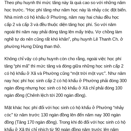
Theo phụ huynh thì mức tăng này là quá cao so với những năm
học trước. “Học phí tăng như năm học này là nhảy cóc đột biến.
Nhà mình có hộ khẩu ở Phường, năm nay hai cháu đều học
cấp 2 và cấp 3 và đều thuộc diện tăng học phí. So với năm
ngoái thì năm nay phải đóng tăng lên mấy triệu. Vợ chồng làm
nghề tự do nên cũng rất khó khăn”, phụ huynh Lê Thanh Ch. ở
phường Hưng Dũng than thở.
Không chỉ vậy có phụ huynh còn cho rằng, ngoài việc học phí
tăng “phi mã” thì mức tăng và đóng giữa những học sinh cấp 2
có hộ khẩu ở Xã và Phường cũng “một trời một vực”. Như năm
nay học phí học sinh cấp 2 có hộ khẩu ở Phường phải đóng 300
ngàn đồng nhưng học sinh có hộ khẩu ở Xã chỉ phải đóng 100
ngàn đồng (Chênh lệch tới 200 ngàn đồng).
Mặt khác học phí đối với học sinh có hộ khẩu ở Phường “nhảy
cóc” từ năm trước 130 ngàn đồng lên đến năm nay 300 ngàn
đồng (Tăng 170 ngàn đồng). Trong khi đó đối với học sinh có hộ
khẩu ở Xã thì chỉ nhích từ 90 ngàn đồng năm trước lên năm