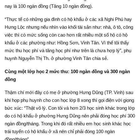
nay là 100 ngàn đồng (Tăng 10 ngàn đồng).
“Thực tế có những gia đình có hộ khẩu ở các xã Nghi Phú hay
Hưng Lộc nhưng nếu nhìn vào khối tài sản như: nhà, ô tô, công
việc thì có mức sống còn cao hơn rất nhiều một số hộ có hộ
khẩu ở các phường như: Hồng Sơn, Vinh Tân. Vì thế tôi thấy
mức thu học phí và tăng học phí như trên là chưa hợp lý”, phụ
huynh Nguyễn Thị Th. ở phường Vinh Tân chia sẻ.
Cùng một lớp học 2 mức thu: 100 ngàn đồng và 300 ngàn
đồng
Thậm chí mới đây có mẹ ở phường Hưng Dũng (TP. Vinh) sau
khi họp phụ huynh cho con học lớp 8 xong thì gọi điện với giọng
bức xúc: “Thật vô lý. Con tôi và hơn 2/3 học sinh khác trong lớp
do có hộ khẩu ở phường Hưng Dũng nên phải đóng học phí 300
ngàn đồng/tháng. Trong khi đó rất nhiều em học sinh khác học
trái tuyến có hộ khẩu ở xã nên chỉ phải đóng 100 ngàn
đồng/tháng”.