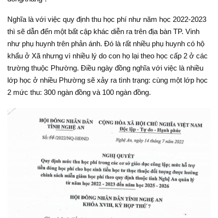
Nghĩa là với việc quy định thu học phí như năm học 2022-2023
thì sẽ dẫn đến một bất cập khác diễn ra trên địa bàn TP. Vinh
như phụ huynh trên phản ánh. Đó là rất nhiều phụ huynh có hộ
khẩu ở Xã nhưng vì nhiều lý do con họ lại theo học cấp 2 ở các
trường thuộc Phường. Điều ngày đồng nghĩa với việc là nhiều
lớp học ở nhiều Phường sẽ xảy ra tình trạng: cùng một lớp học
2 mức thu: 300 ngàn đồng và 100 ngàn đồng.