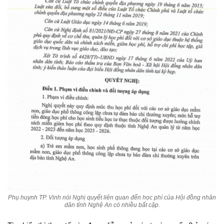
Phụ huynh TP. Vinh nói Nghị quyết liên quan đến học phí của Hội đồng nhân
dân tỉnh Nghệ An có nhiều bất cập.