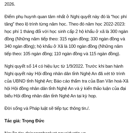
2026.
Điểm phụ huynh quan tâm nhất ở Nghị quyết này đó là “học phí
tăng” theo lộ trình từng năm học. Theo đó năm học 2022-2023:
học phí 1 tháng đối với học sinh cấp 2 hộ khẩu ở xã là 300 ngàn
đồng (Những năm tiếp theo: 315 ngàn đồng; 330 ngàn đồng và
340 ngàn đồng); hộ khẩu ở Xã là 100 ngàn đồng (Những năm
tiếp theo: 105 ngàn đồng; 110 ngàn đồng và 115 ngàn đồng).
Nghị quyết số 14 có hiệu lực từ 1/9/2022. Trước khi ban hành
Nghị quyết này Hội đồng nhân dân tỉnh Nghệ An đã xét tờ trình
của UBND tỉnh Nghệ An; Báo cáo thẩm tra của Ban Văn hoá-Xã
hội Hội đồng nhân dân tỉnh Nghệ An và ý kiến thảo luận của đại
biểu Hội đồng nhân dân tỉnh Nghệ An tại kỳ họp.
Đời sống và Pháp luật sẽ tiếp tục thông tin./.
Tác giả: Trọng Đức