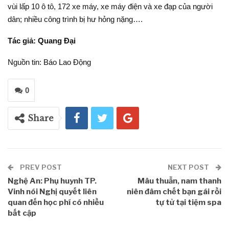
vùi lấp 10 ô tô, 172 xe máy, xe máy điện và xe đạp của người
dân; nhiều công trình bị hư hỏng nặng….
Tác giả: Quang Đại
Nguồn tin: Báo Lao Động
0
Share
PREV POST
NEXT POST
Nghệ An: Phụ huynh TP.
Mâu thuẫn, nam thanh
Vinh nói Nghị quyết liên
niên đâm chết bạn gái rồi
quan đến học phí có nhiều
tự tử tại tiệm spa
bất cập