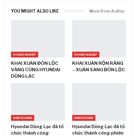
YOU MIGHT ALSO LIKE
More From Author
DOANH NGHIỆP
DOANH NGHIỆP
KHAI XUÂN ĐÓN LỘC
KHAI XUÂN RỘN RÀNG
VÀNG CÙNG HYUNDAI
– XUÂN SANG ĐÓN LỘC
DŨNG LẠC
KINH DOANH
KINH DOANH
Hyundai Dũng Lạc đã tổ
Hyundai Dũng Lạc đã tổ
chức thành công
chức thành công phiên