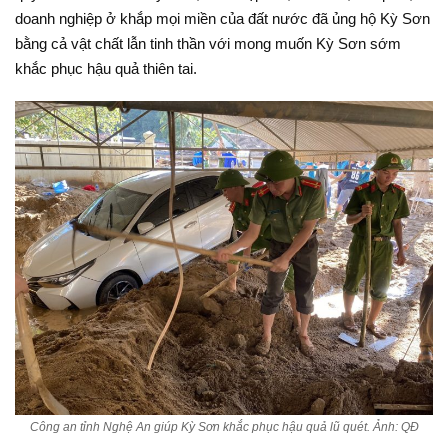
doanh nghiệp ở khắp mọi miền của đất nước đã ủng hộ Kỳ Sơn
bằng cả vật chất lẫn tinh thần với mong muốn Kỳ Sơn sớm
khắc phục hậu quả thiên tai.
Công an tỉnh Nghệ An giúp Kỳ Sơn khắc phục hậu quả lũ quét. Ảnh: QĐ