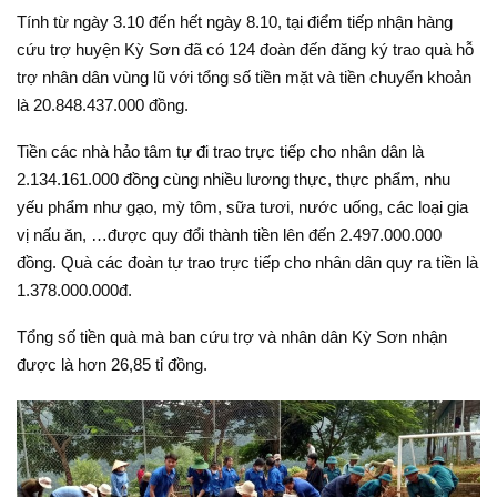
Tính từ ngày 3.10 đến hết ngày 8.10, tại điểm tiếp nhận hàng
cứu trợ huyện Kỳ Sơn đã có 124 đoàn đến đăng ký trao quà hỗ
trợ nhân dân vùng lũ với tổng số tiền mặt và tiền chuyển khoản
là 20.848.437.000 đồng.
Tiền các nhà hảo tâm tự đi trao trực tiếp cho nhân dân là
2.134.161.000 đồng cùng nhiều lương thực, thực phẩm, nhu
yếu phẩm như gạo, mỳ tôm, sữa tươi, nước uống, các loại gia
vị nấu ăn, …được quy đổi thành tiền lên đến 2.497.000.000
đồng. Quà các đoàn tự trao trực tiếp cho nhân dân quy ra tiền là
1.378.000.000đ.
Tổng số tiền quà mà ban cứu trợ và nhân dân Kỳ Sơn nhận
được là hơn 26,85 tỉ đồng.