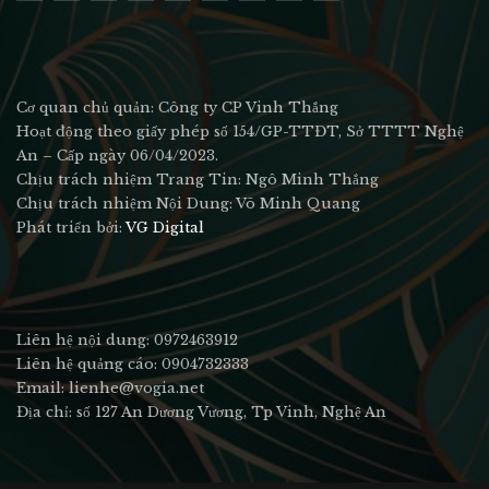
Cơ quan chủ quản: Công ty CP Vinh Thắng
Hoạt động theo giấy phép số 154/GP-TTĐT, Sở TTTT Nghệ
An – Cấp ngày 06/04/2023.
Chịu trách nhiệm Trang Tin: Ngô Minh Thắng
Chịu trách nhiệm Nội Dung: Võ Minh Quang
Phát triển bởi:
VG Digital
Liên hệ nội dung: 0972463912
Liên hệ quảng cáo: 0904732333
Email: lienhe@vogia.net
Địa chỉ: số 127 An Dương Vương, Tp Vinh, Nghệ An