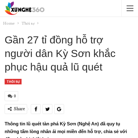
Home
Thời sự
Gần 27 tỉ đồng hỗ trợ
người dân Kỳ Sơn khắc
phục hậu quả lũ quét
THỜI SỰ
0
Share
Thông tin lũ quét tàn phá Kỳ Sơn (Nghệ An) đã quy tụ
những tấm lòng nhân ái mọi miền đến hỗ trợ, chia sẻ với