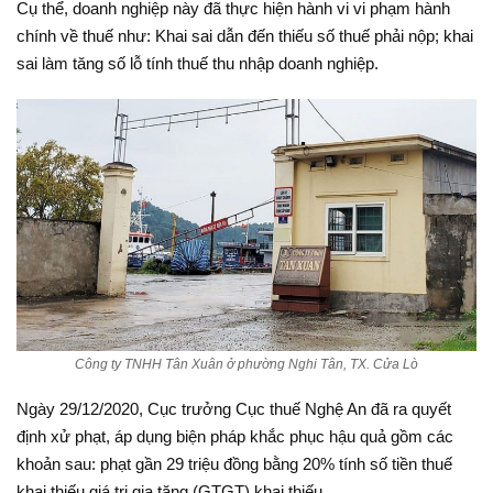
Cụ thể, doanh nghiệp này đã thực hiện hành vi vi phạm hành
chính về thuế như: Khai sai dẫn đến thiếu số thuế phải nộp; khai
sai làm tăng số lỗ tính thuế thu nhập doanh nghiệp.
Công ty TNHH Tân Xuân ở phường Nghi Tân, TX. Cửa Lò
Ngày 29/12/2020, Cục trưởng Cục thuế Nghệ An đã ra quyết
định xử phạt, áp dụng biện pháp khắc phục hậu quả gồm các
khoản sau: phạt gần 29 triệu đồng bằng 20% tính số tiền thuế
khai thiếu giá trị gia tăng (GTGT) khai thiếu.