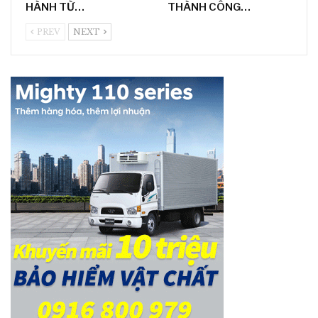
HÀNH TỪ…
THÀNH CÔNG…
PREV
NEXT