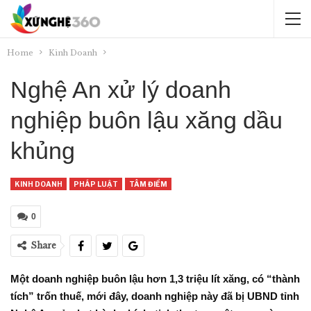
Home
Kinh Doanh
Nghệ An xử lý doanh
nghiệp buôn lậu xăng dầu
khủng
KINH DOANH
PHÁP LUẬT
TÂM ĐIỂM
0
Share
Một doanh nghiệp buôn lậu hơn 1,3 triệu lít xăng, có “thành
tích” trốn thuế, mới đây, doanh nghiệp này đã bị UBND tỉnh