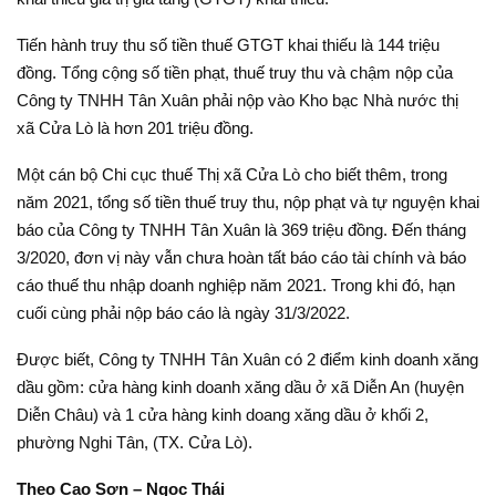
Tiến hành truy thu số tiền thuế GTGT khai thiếu là 144 triệu
đồng. Tổng cộng số tiền phạt, thuế truy thu và chậm nộp của
Công ty TNHH Tân Xuân phải nộp vào Kho bạc Nhà nước thị
xã Cửa Lò là hơn 201 triệu đồng.
Một cán bộ Chi cục thuế Thị xã Cửa Lò cho biết thêm, trong
năm 2021, tổng số tiền thuế truy thu, nộp phạt và tự nguyện khai
báo của Công ty TNHH Tân Xuân là 369 triệu đồng. Đến tháng
3/2020, đơn vị này vẫn chưa hoàn tất báo cáo tài chính và báo
cáo thuế thu nhập doanh nghiệp năm 2021. Trong khi đó, hạn
cuối cùng phải nộp báo cáo là ngày 31/3/2022.
Được biết, Công ty TNHH Tân Xuân có 2 điểm kinh doanh xăng
dầu gồm: cửa hàng kinh doanh xăng dầu ở xã Diễn An (huyện
Diễn Châu) và 1 cửa hàng kinh doang xăng dầu ở khối 2,
phường Nghi Tân, (TX. Cửa Lò).
Theo Cao Sơn – Ngọc Thái