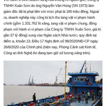
TNHH Xuân Sơn do ông Nguyễn Văn Hùng (SN 1973) làm
giám đốc đã bị phạt tiền với mức phạt là 180 triệu đồng. Ngoài
ra, doanh nghiệp này cũng bị tịch thu tang vật vi phạm hành
chính (gồm 1.331.762 lít xăng, tang vật vi phạm chung, đồng
phạm với hành vi vi phạm của Công ty TNHH Xuân Sơn, giá trị
gần 37 tỷ đồng) sung vào Ngân sách Nhà nước; quy định tại
điểm a, khoản 13, Điều 17 Nghị định số 98/2020/NĐ-CP ngày
26/8/2020 của Chính phủ (hiện nay, Phòng Cảnh sát Kinh tế,
Công an tỉnh Nghệ An đang tạm giữ số lượng xăng trên).