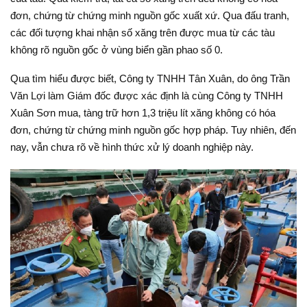
đơn, chứng từ chứng minh nguồn gốc xuất xứ. Qua đấu tranh,
các đối tượng khai nhận số xăng trên được mua từ các tàu
không rõ nguồn gốc ở vùng biển gần phao số 0.
Qua tìm hiểu được biết, Công ty TNHH Tân Xuân, do ông Trần
Văn Lợi làm Giám đốc được xác định là cùng Công ty TNHH
Xuân Sơn mua, tàng trữ hơn 1,3 triệu lít xăng không có hóa
đơn, chứng từ chứng minh nguồn gốc hợp pháp. Tuy nhiên, đến
nay, vẫn chưa rõ về hình thức xử lý doanh nghiệp này.