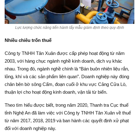
Lực lượng chức năng tiến hành lấy mẫu giám định theo quy định
Nhiều chiêu trốn thuế
Công ty TNHH Tân Xuân được cấp phép hoạt động từ năm
2003, với hàng chục ngành nghề kinh doanh, dịch vụ khác
nhau. Trong đó, ngành nghề chính là “Bán buôn nhiên liệu rắn,
lỏng, khí và các sản phẩm liên quan”. Doanh nghiệp này đóng
chân bên bờ sông Cấm, đoạn cuối ở khu vực Cảng Cửa Lò,
thuận lợi cho hoạt động kinh doanh, vận tải từ biển.
Theo tìm hiểu được biết, trong năm 2020, Thanh tra Cục thuế
tỉnh Nghệ An đã làm việc với Công ty TNHH Tân Xuân về thuế
từ năm 2017, 2018, 2019 và ban hành các quyết định xử phạt
đối với doanh nghiệp này.